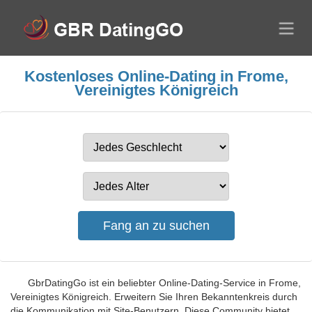
Kostenloses Online-Dating in Frome,
Vereinigtes Königreich
GbrDatingGo ist ein beliebter Online-Dating-Service in Frome,
Vereinigtes Königreich. Erweitern Sie Ihren Bekanntenkreis durch
die Kommunikation mit Site-Benutzern. Diese Community bietet