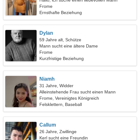
Hallo, ich suche einen liebevollen Mann
Frome
Ernsthafte Beziehung
Dylan
59 Jahre alt, Schütze
Mann sucht eine ältere Dame
Frome
Kurzfristige Beziehung
Niamh
31 Jahre, Widder
Alleinstehende Frau sucht einen Mann
Frome, Vereinigtes Königreich
Felsklettern, Baseball
Callum
26 Jahre, Zwillinge
Kerl sucht eine Freundin