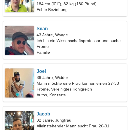
184 cm (6'1"), 82 kg (180 Pfund)
Echte Beziehung
Sean
43 Jahre, Waage
Ich bin ein Wissenschaftsprofessor und suche
eine bescheidene Frau
Frome
Familie
Joel
36 Jahre, Widder
Mann möchte eine Frau kennenlernen 27-33
Frome, Vereinigtes Königreich
Autos, Konzerte
Jacob
32 Jahre, Jungfrau
Alleinstehender Mann sucht Frau 26-31