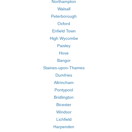
Northampton
Walsall
Peterborough
Oxford
Enfield Town
High Wycombe
Paisley
Hove
Bangor
Staines-upon-Thames
Dumfries
Altrincham
Pontypool
Bridlington
Bicester
Windsor
Lichfield
Harpenden