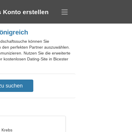
 Konto erstellen
Königreich
eundschaftssuche können Sie
m den perfekten Partner auszuwählen.
munizieren. Nutzen Sie die erweiterte
 kostenlosen Dating-Site in Bicester
, Krebs