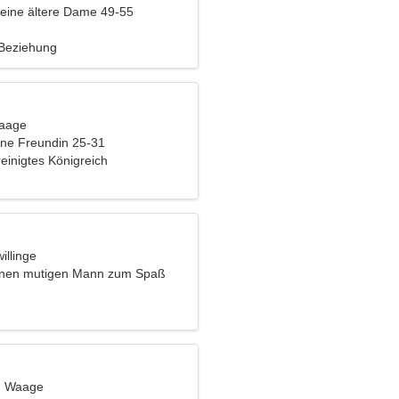
eine ältere Dame 49-55
 Beziehung
Waage
eine Freundin 25-31
reinigtes Königreich
illinge
einen mutigen Mann zum Spaß
t, Waage