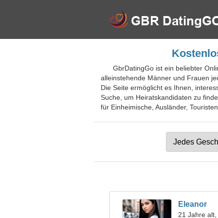
Kostenlos
GbrDatingGo ist ein beliebter Onli
alleinstehende Männer und Frauen jed
Die Seite ermöglicht es Ihnen, inter
Suche, um Heiratskandidaten zu finden
für Einheimische, Ausländer, Touristen
Eleanor
21 Jahre alt