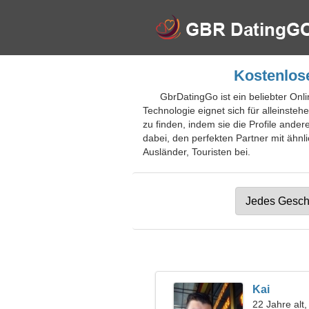
Kostenlose
GbrDatingGo ist ein beliebter Onli
Technologie eignet sich für alleinst
zu finden, indem sie die Profile ander
dabei, den perfekten Partner mit ähnli
Ausländer, Touristen bei.
Kai
22 Jahre al