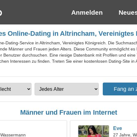
Anmelden
Neues
s Online-Dating in Altrincham, Vereinigtes
ne-Dating-Service in Altrincham, Vereinigtes Königreich. Die Suchmaschi
ehende Männer und Frauen jeden Alters. Diese Community ermöglicht 
er Benutzer durchsuchen. Eine riesige Datenbank mit Profilen und eine V
chen Interessen zu finden. Treten Sie einer kostenlosen Dating-Site in 
Männer und Frauen im Internet
Eve
t, Wassermann
27 Jahre, 