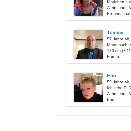
Mädchen suc
Altrincham, 
Freundschaf
Tommy
57 Jahre alt,
Mann sucht 
180 cm (5'11
Familie
Erin
59 Jahre alt
Ich liebe Fu
Altrincham, 
Ehe