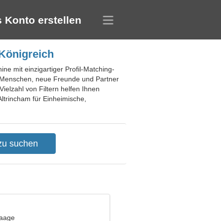
 Konto erstellen
 Königreich
ne mit einzigartiger Profil-Matching-
es Menschen, neue Freunde und Partner
ielzahl von Filtern helfen Ihnen
Altrincham für Einheimische,
Waage