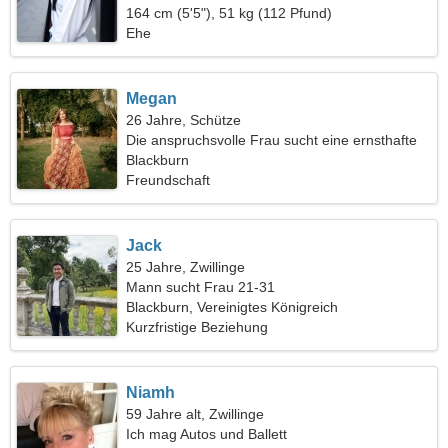
164 cm (5'5"), 51 kg (112 Pfund)
Ehe
Megan
26 Jahre, Schütze
Die anspruchsvolle Frau sucht eine ernsthafte
Beziehung
Blackburn
Freundschaft
Jack
25 Jahre, Zwillinge
Mann sucht Frau 21-31
Blackburn, Vereinigtes Königreich
Kurzfristige Beziehung
Niamh
59 Jahre alt, Zwillinge
Ich mag Autos und Ballett