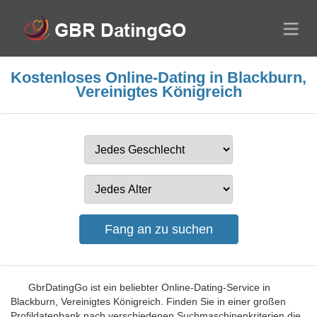
Kostenloses Online-Dating in Blackburn,
Vereinigtes Königreich
GbrDatingGo ist ein beliebter Online-Dating-Service in
Blackburn, Vereinigtes Königreich. Finden Sie in einer großen
Profildatenbank nach verschiedenen Suchmaschinenkriterien die