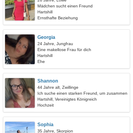
26 Jahre, Löwe
Mädchen sucht einen Freund
Hartshill
Ernsthafte Beziehung
Georgia
24 Jahre, Jungfrau
Eine makellose Frau für dich
Hartshill
Ehe
Shannon
44 Jahre alt, Zwillinge
Ich suche einen starken Freund, um zusammen
zu reisen
Hartshill, Vereinigtes Königreich
Hochzeit
Sophia
35 Jahre, Skorpion