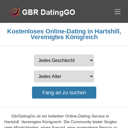
Kostenloses Online-Dating in Hartshill,
Vereinigtes Königreich
GbrDatingGo ist ein beliebter Online-Dating-Service in
Hartshill, Vereinigtes Königreich. Die Community bietet Singles
viele Möglichkeiten, einen Freund, eine angenehme Person zu