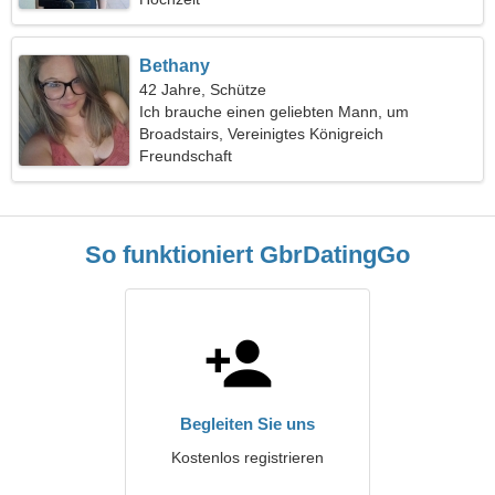
Bethany
42 Jahre, Schütze
Ich brauche einen geliebten Mann, um
zusammen zu tanzen
Broadstairs, Vereinigtes Königreich
Freundschaft
So funktioniert GbrDatingGo
Begleiten Sie uns
Kostenlos registrieren