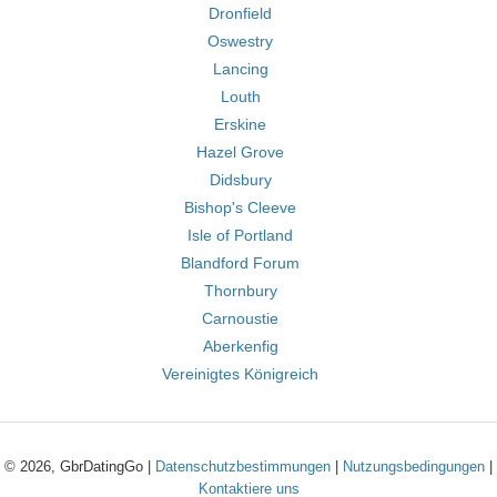
Dronfield
Oswestry
Lancing
Louth
Erskine
Hazel Grove
Didsbury
Bishop's Cleeve
Isle of Portland
Blandford Forum
Thornbury
Carnoustie
Aberkenfig
Vereinigtes Königreich
© 2026, GbrDatingGo |
Datenschutzbestimmungen
|
Nutzungsbedingungen
|
Kontaktiere uns