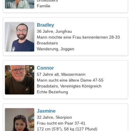
Broadstairs
Familie
Bradley
36 Jahre, Jungfrau
Mann möchte eine Frau kennenlernen 28-33
Broadstairs
Wanderung, Joggen
Connor
57 Jahre alt, Wassermann
Mann sucht eine ältere Dame 47-55
Broadstairs, Vereinigtes Königreich
Echte Beziehung
Jasmine
32 Jahre, Skorpion
Frau sucht ein Paar 37-41
172 cm (5'8"), 58 kg (127 Pfund)