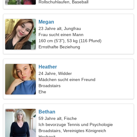
Rollschuhlaufen, Baseball
Megan
23 Jahre alt, Jungfrau
Frau sucht einen Mann
160 cm (5'3"), 53 kg (116 Pfund)
Ernsthafte Beziehung
Heather
24 Jahre, Widder
Mädchen sucht einen Freund
Broadstairs
Ehe
Bethan
59 Jahre alt, Fische
Ich bevorzuge Tennis und Psychologie
Broadstairs, Vereinigtes Königreich
Hochzeit