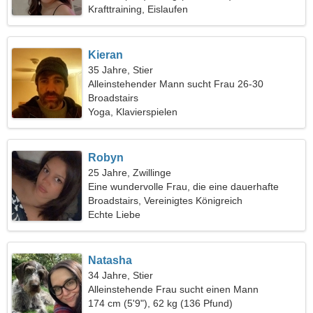
Krafttraining, Eislaufen
Kieran
35 Jahre, Stier
Alleinstehender Mann sucht Frau 26-30
Broadstairs
Yoga, Klavierspielen
Robyn
25 Jahre, Zwillinge
Eine wundervolle Frau, die eine dauerhafte
Beziehung sucht
Broadstairs, Vereinigtes Königreich
Echte Liebe
Natasha
34 Jahre, Stier
Alleinstehende Frau sucht einen Mann
174 cm (5'9"), 62 kg (136 Pfund)