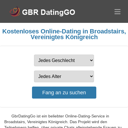
Kostenloses Online-Dating in Broadstairs,
Vereinigtes Königreich
GbrDatingGo ist ein beliebter Online-Dating-Service in
Broadstairs, Vereinigtes Königreich. Das Projekt wird den
Teilnehmern helfen, über private Chats alleinstehende Frauen zu