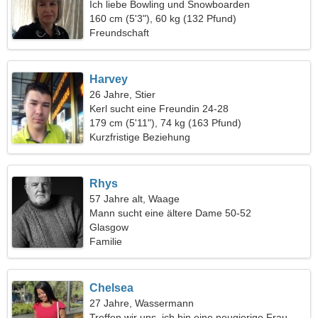
Ich liebe Bowling und Snowboarden
160 cm (5'3"), 60 kg (132 Pfund)
Freundschaft
Harvey
26 Jahre, Stier
Kerl sucht eine Freundin 24-28
179 cm (5'11"), 74 kg (163 Pfund)
Kurzfristige Beziehung
Rhys
57 Jahre alt, Waage
Mann sucht eine ältere Dame 50-52
Glasgow
Familie
Chelsea
27 Jahre, Wassermann
Treffen wir uns, ich bin eine neugierige Frau