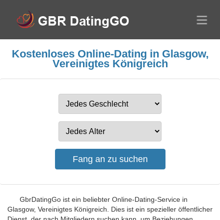
Kostenloses Online-Dating in Glasgow,
Vereinigtes Königreich
GbrDatingGo ist ein beliebter Online-Dating-Service in
Glasgow, Vereinigtes Königreich. Dies ist ein spezieller öffentlicher
Dienst, der nach Mitgliedern suchen kann, um Beziehungen