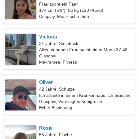
Frau sucht ein Paar
174 cm (5'9"), 56 kg (123 Pfund)
Cosplay, Musik schreiben
Victoria
31 Jahre, Steinbock
Alleinstehende Frau sucht einen Mann 37-43
Glasgow
Makramee, Fitness
Oliver
42 Jahre, Schütze
Ich arbeite in einem Krankenhaus, ich brauche
eine heiße Frau
Glasgow, Vereinigtes Königreich
Echte Beziehung
Rosie
55 Jahre, Fische