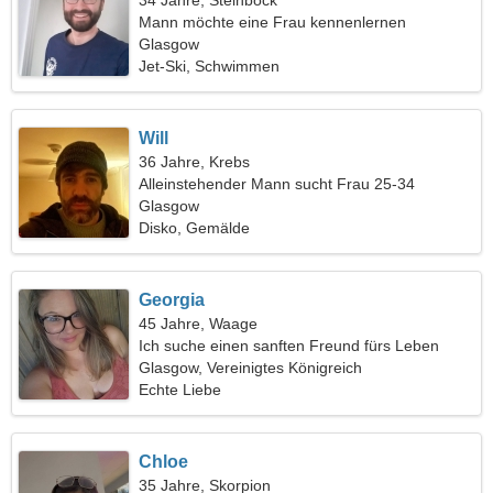
34 Jahre, Steinbock
Mann möchte eine Frau kennenlernen
Glasgow
Jet-Ski, Schwimmen
Will
36 Jahre, Krebs
Alleinstehender Mann sucht Frau 25-34
Glasgow
Disko, Gemälde
Georgia
45 Jahre, Waage
Ich suche einen sanften Freund fürs Leben
Glasgow, Vereinigtes Königreich
Echte Liebe
Chloe
35 Jahre, Skorpion