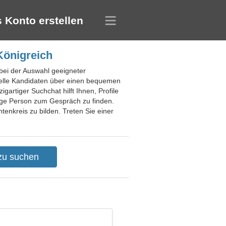
 Konto erstellen
Königreich
 bei der Auswahl geeigneter
ielle Kandidaten über einen bequemen
artiger Suchchat hilft Ihnen, Profile
tige Person zum Gespräch zu finden.
nkreis zu bilden. Treten Sie einer