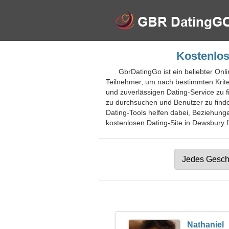
Kostenlos
GbrDatingGo ist ein beliebter Onli
Teilnehmer, um nach bestimmten Krit
und zuverlässigen Dating-Service zu f
zu durchsuchen und Benutzer zu finde
Dating-Tools helfen dabei, Beziehung
kostenlosen Dating-Site in Dewsbury f
Nathaniel