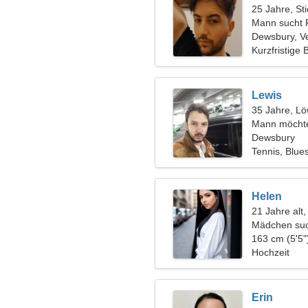
25 Jahre, Sti
Mann sucht 
Dewsbury, Ve
Kurzfristige
Lewis
35 Jahre, L
Mann möchte
Dewsbury
Tennis, Blue
Helen
21 Jahre alt,
Mädchen suc
163 cm (5'5"
Hochzeit
Erin