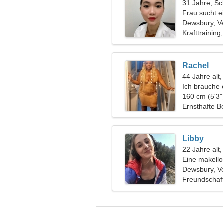
31 Jahre, Sc
Frau sucht e
Dewsbury, Ve
Krafttraining
Rachel
44 Jahre alt,
Ich brauche 
160 cm (5'3"
Ernsthafte B
Libby
22 Jahre al
Eine makello
Dewsbury, Ve
Freundschaf