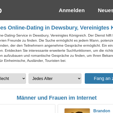
Anmelden
Neues
es Online-Dating in Dewsbury, Vereinigtes 
ne-Dating-Service in Dewsbury, Vereinigtes Königreich. Der Dienst hilft
erien Freunde zu finden. Die Suche ermöglicht es jedem Mann, potenz
inden, der den Teilnehmern angenehme Gespräche ermöglicht. Ein einzig
n. Entdecken Sie interessante erweiterte Suchfunktionen, um die rich
en aufzubauen und romantische Gespräche zu finden, um Ihren Bekannte
ür Einheimische, Ausländer, Touristen bei.
Männer und Frauen im Internet
Brandon