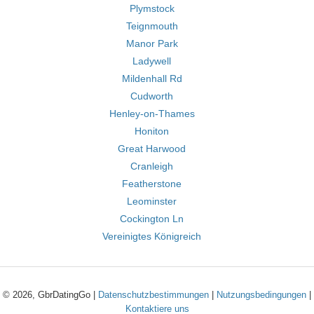
Plymstock
Teignmouth
Manor Park
Ladywell
Mildenhall Rd
Cudworth
Henley-on-Thames
Honiton
Great Harwood
Cranleigh
Featherstone
Leominster
Cockington Ln
Vereinigtes Königreich
© 2026, GbrDatingGo |
Datenschutzbestimmungen
|
Nutzungsbedingungen
|
Kontaktiere uns