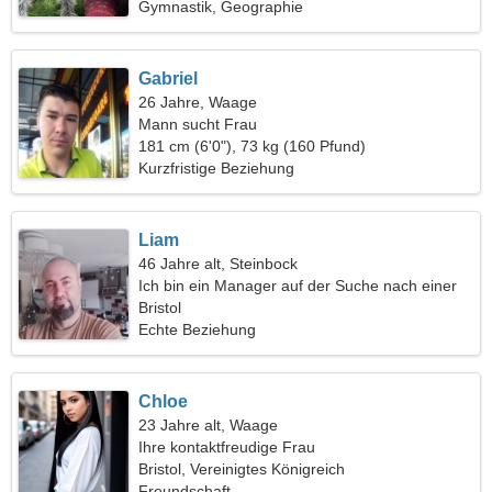
Gymnastik, Geographie
Gabriel
26 Jahre, Waage
Mann sucht Frau
181 cm (6'0"), 73 kg (160 Pfund)
Kurzfristige Beziehung
Liam
46 Jahre alt, Steinbock
Ich bin ein Manager auf der Suche nach einer
attraktiven Frau
Bristol
Echte Beziehung
Chloe
23 Jahre alt, Waage
Ihre kontaktfreudige Frau
Bristol, Vereinigtes Königreich
Freundschaft