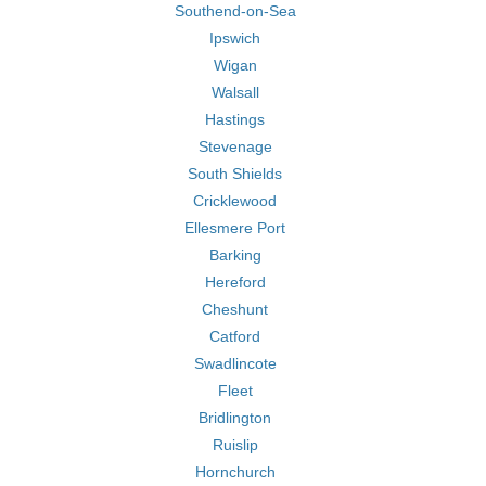
Southend-on-Sea
Ipswich
Wigan
Walsall
Hastings
Stevenage
South Shields
Cricklewood
Ellesmere Port
Barking
Hereford
Cheshunt
Catford
Swadlincote
Fleet
Bridlington
Ruislip
Hornchurch