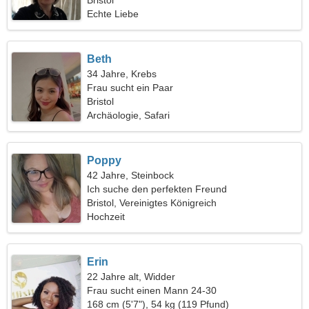
spazieren
Bristol
Echte Liebe
Beth
34 Jahre, Krebs
Frau sucht ein Paar
Bristol
Archäologie, Safari
Poppy
42 Jahre, Steinbock
Ich suche den perfekten Freund
Bristol, Vereinigtes Königreich
Hochzeit
Erin
22 Jahre alt, Widder
Frau sucht einen Mann 24-30
168 cm (5'7"), 54 kg (119 Pfund)