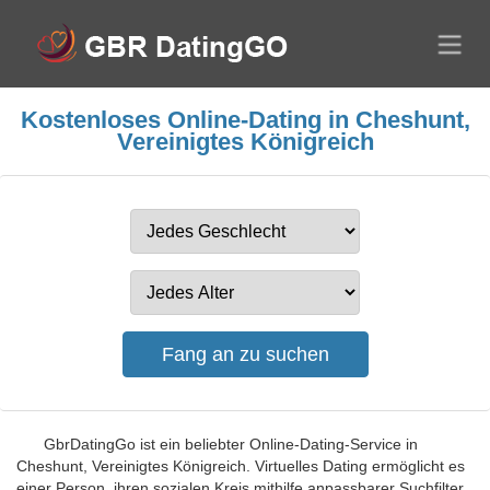
Kostenloses Online-Dating in Cheshunt,
Vereinigtes Königreich
GbrDatingGo ist ein beliebter Online-Dating-Service in
Cheshunt, Vereinigtes Königreich. Virtuelles Dating ermöglicht es
einer Person, ihren sozialen Kreis mithilfe anpassbarer Suchfilter