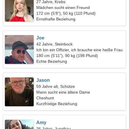
27 Jahre, Krebs
Mädchen sucht einen Freund
172 cm (5'8"), 50 kg (110 Pfund)
Ernsthafte Beziehung
Joe
42 Jahre, Steinbock
Ich bin ein Offizier, ich brauche eine heiße Frau
180 cm (5'11"), 90 kg (198 Pfund)
Echte Beziehung
Jason
59 Jahre alt, Schütze
Mann sucht eine ältere Dame
Cheshunt
Kurzfristige Beziehung
Amy
26 Jahre, Jungfrau