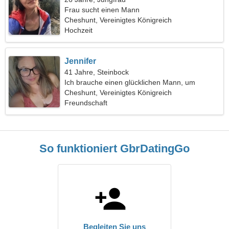
Frau sucht einen Mann
Cheshunt, Vereinigtes Königreich
Hochzeit
Jennifer
41 Jahre, Steinbock
Ich brauche einen glücklichen Mann, um
zusammen Ski zu fahren
Cheshunt, Vereinigtes Königreich
Freundschaft
So funktioniert GbrDatingGo
Begleiten Sie uns