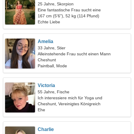
25 Jahre, Skorpion
Eine fantastische Frau sucht eine
Liebesbeziehung
167 cm (5'6"), 52 kg (114 Pfund)
Echte Liebe
Amelia
33 Jahre, Stier
Alleinstehende Frau sucht einen Mann
Cheshunt
Paintball, Mode
Victoria
55 Jahre, Fische
Ich interessiere mich für Yoga und
Rollschuhlaufen
Cheshunt, Vereinigtes Königreich
Ehe
Charlie