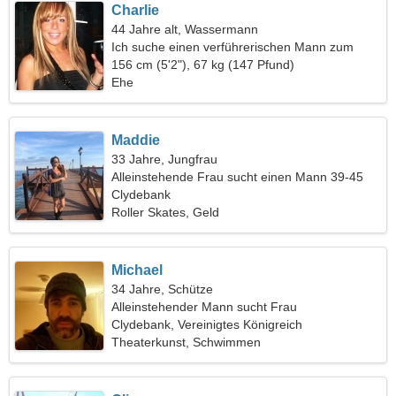
Charlie
44 Jahre alt, Wassermann
Ich suche einen verführerischen Mann zum
gemeinsamen Skifahren
156 cm (5'2"), 67 kg (147 Pfund)
Ehe
Maddie
33 Jahre, Jungfrau
Alleinstehende Frau sucht einen Mann 39-45
Clydebank
Roller Skates, Geld
Michael
34 Jahre, Schütze
Alleinstehender Mann sucht Frau
Clydebank, Vereinigtes Königreich
Theaterkunst, Schwimmen