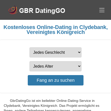
Kostenloses Online-Dating in Clydebank,
Vereinigtes Königreich
GbrDatingGo ist ein beliebter Online-Dating-Service in
Clydebank, Vereinigtes Königreich. Das Projekt ermöglicht es
Ihnen, andere Teilnehmer kennenzulernen, angenehme