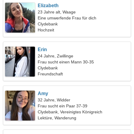
Elizabeth
23 Jahre alt, Waage
Eine umwerfende Frau für dich
Clydebank
Hochzeit
Erin
24 Jahre, Zwillinge
Frau sucht einen Mann 30-35
Clydebank
Freundschaft
Amy
32 Jahre, Widder
Frau sucht ein Paar 37-39
Clydebank, Vereinigtes Königreich
Lektüre, Wanderung