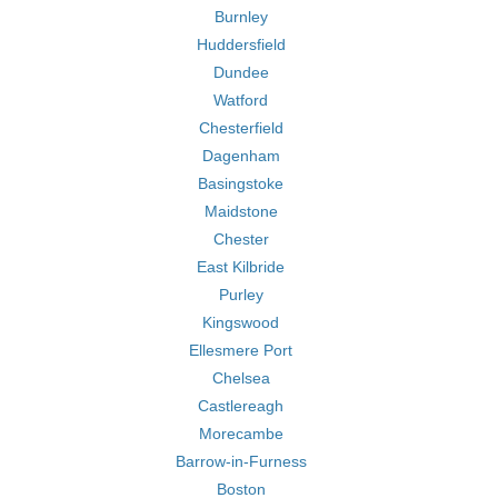
Burnley
Huddersfield
Dundee
Watford
Chesterfield
Dagenham
Basingstoke
Maidstone
Chester
East Kilbride
Purley
Kingswood
Ellesmere Port
Chelsea
Castlereagh
Morecambe
Barrow-in-Furness
Boston