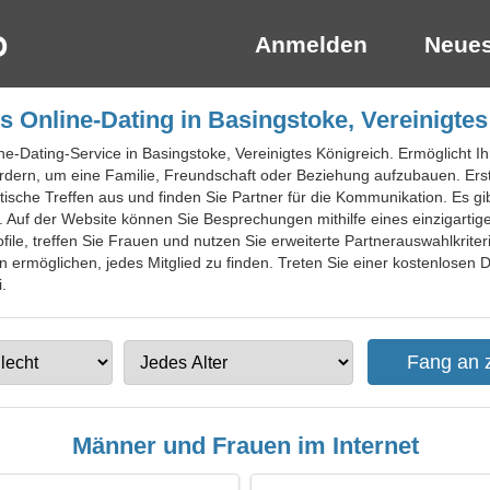
Anmelden
Neues
s Online-Dating in Basingstoke, Vereinigtes
ne-Dating-Service in Basingstoke, Vereinigtes Königreich. Ermöglicht Ih
fordern, um eine Familie, Freundschaft oder Beziehung aufzubauen. Ers
ische Treffen aus und finden Sie Partner für die Kommunikation. Es gi
uf der Website können Sie Besprechungen mithilfe eines einzigartigen
file, treffen Sie Frauen und nutzen Sie erweiterte Partnerauswahlkriter
n ermöglichen, jedes Mitglied zu finden. Treten Sie einer kostenlosen D
.
Männer und Frauen im Internet