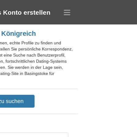
 Konto erstellen
 Königreich
nen, echte Profile zu finden und
tellen Sie persönliche Korrespondenz,
bt eine Suche nach Benutzerprofil,
, fortschrittlichen Dating-Systems
ien. Sie werden in der Lage sein,
ating-Site in Basingstoke für