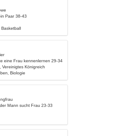
öwe
ein Paar 38-43
, Basketball
ier
e eine Frau kennenlernen 29-34
 Vereinigtes Königreich
ben, Biologie
ungfrau
nder Mann sucht Frau 23-33