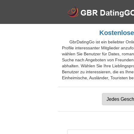
Kostenlose
GbrDatingGo ist ein beliebter Onli
Profile interessanter Mitglieder anzu
wählen Sie Benutzer für Dates, romant
Suche nach Angeboten von Freunden. A
abhalten. Wählen Sie Ihre Lieblingspro
Benutzer zu interessieren, die es Ihne
Einheimische, Ausländer, Touristen bei