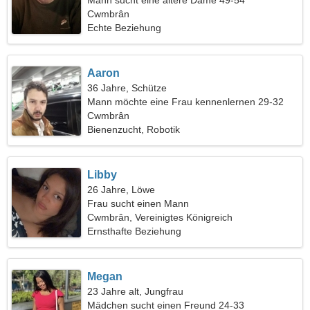
Mann sucht eine ältere Dame 49-54
Cwmbrân
Echte Beziehung
Aaron
36 Jahre, Schütze
Mann möchte eine Frau kennenlernen 29-32
Cwmbrân
Bienenzucht, Robotik
Libby
26 Jahre, Löwe
Frau sucht einen Mann
Cwmbrân, Vereinigtes Königreich
Ernsthafte Beziehung
Megan
23 Jahre alt, Jungfrau
Mädchen sucht einen Freund 24-33