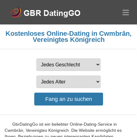
Kostenloses Online-Dating in Cwmbrân,
Vereinigtes Königreich
GbrDatingGo ist ein beliebter Online-Dating-Service in
Cwmbrân, Vereinigtes Königreich. Die Website ermöglicht es
Ihnen, Beziehungen zu neuen interessanten Kandidaten