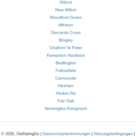
Didcot
New Milton
Woodford Green
Alfreton
Gerrards Cross
Bingley
Chalfont St Peter
Kempston Hardwick
Bedlington
Fallowfield
Carnoustie
Hexham
Hedon Rd
Fair Oak
Vereinigtes Königreich
© 2026, GbrDatingGo |
Datenschutzbestimmungen
|
Nutzungsbedingungen
|