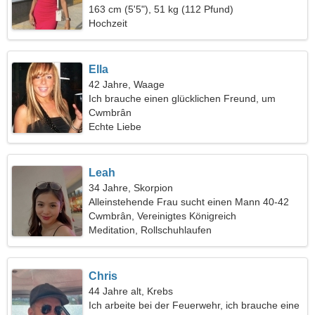
163 cm (5'5"), 51 kg (112 Pfund)
Hochzeit
Ella
42 Jahre, Waage
Ich brauche einen glücklichen Freund, um
zusammen zu reisen
Cwmbrân
Echte Liebe
Leah
34 Jahre, Skorpion
Alleinstehende Frau sucht einen Mann 40-42
Cwmbrân, Vereinigtes Königreich
Meditation, Rollschuhlaufen
Chris
44 Jahre alt, Krebs
Ich arbeite bei der Feuerwehr, ich brauche eine