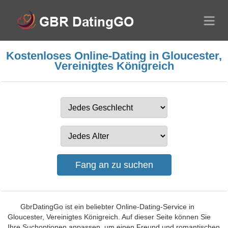
Kostenloses Online-Dating in Gloucester,
Vereinigtes Königreich
GbrDatingGo ist ein beliebter Online-Dating-Service in
Gloucester, Vereinigtes Königreich. Auf dieser Seite können Sie
Ihre Suchoptionen anpassen, um einen Freund und romantischen