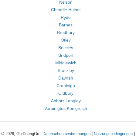
Nelson
Cheadle Hulme
Ryde
Barnes
Bredbury
Otley
Beccles
Bridport
Middlewich
Brackley
Dawlish
Cranleigh
Oldbury
Abbots Langley
Vereinigtes Königreich
© 2026, GbrDatingGo |
Datenschutzbestimmungen
|
Nutzungsbedingungen
|