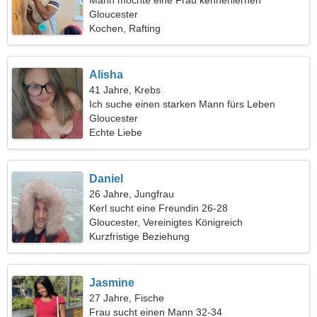
Mann möchte eine Frau kennenlernen
Gloucester
Kochen, Rafting
Alisha
41 Jahre, Krebs
Ich suche einen starken Mann fürs Leben
Gloucester
Echte Liebe
Daniel
26 Jahre, Jungfrau
Kerl sucht eine Freundin 26-28
Gloucester, Vereinigtes Königreich
Kurzfristige Beziehung
Jasmine
27 Jahre, Fische
Frau sucht einen Mann 32-34