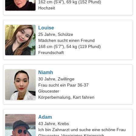
162 cm (5'4"), 69 kg (152 Pfund)
Hochzeit
Louise
25 Jahre, Schütze
Mädchen sucht einen Freund
168 cm (5'7"), 54 kg (119 Pfund)
Freundschaft
Niamh
30 Jahre, Zwillinge
Frau sucht ein Paar 36-37
Gloucester
Körperbemalung, Kart fahren
Adam
43 Jahre, Krebs
Ich bin Zahnarzt und suche eine schöne Frau
Gloucester, Vereinigtes Königreich