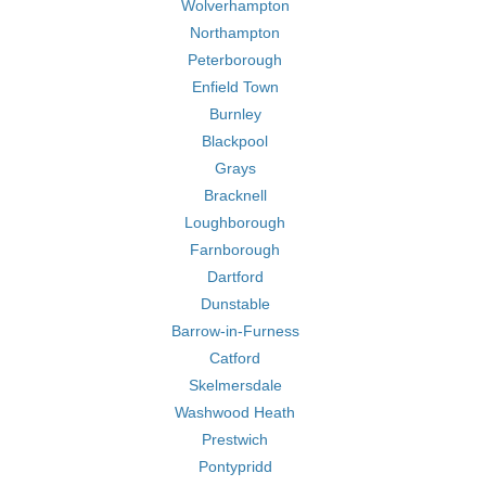
Wolverhampton
Northampton
Peterborough
Enfield Town
Burnley
Blackpool
Grays
Bracknell
Loughborough
Farnborough
Dartford
Dunstable
Barrow-in-Furness
Catford
Skelmersdale
Washwood Heath
Prestwich
Pontypridd