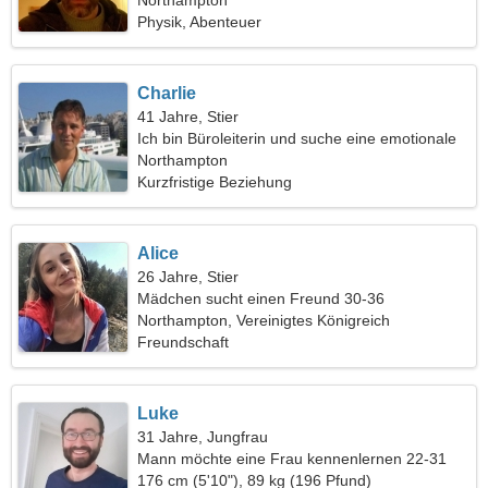
Northampton
Physik, Abenteuer
Charlie
41 Jahre, Stier
Ich bin Büroleiterin und suche eine emotionale
Frau
Northampton
Kurzfristige Beziehung
Alice
26 Jahre, Stier
Mädchen sucht einen Freund 30-36
Northampton, Vereinigtes Königreich
Freundschaft
Luke
31 Jahre, Jungfrau
Mann möchte eine Frau kennenlernen 22-31
176 cm (5'10"), 89 kg (196 Pfund)