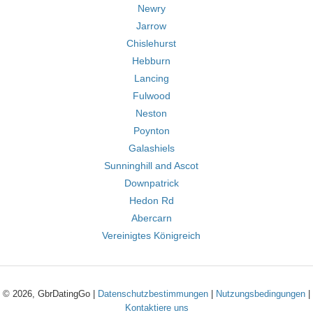
Newry
Jarrow
Chislehurst
Hebburn
Lancing
Fulwood
Neston
Poynton
Galashiels
Sunninghill and Ascot
Downpatrick
Hedon Rd
Abercarn
Vereinigtes Königreich
© 2026, GbrDatingGo |
Datenschutzbestimmungen
|
Nutzungsbedingungen
|
Kontaktiere uns