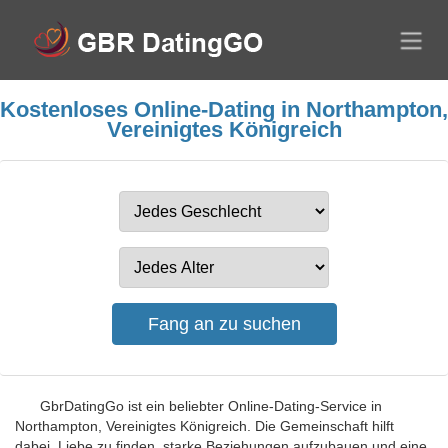
Kostenloses Online-Dating in Northampton,
Vereinigtes Königreich
GbrDatingGo ist ein beliebter Online-Dating-Service in
Northampton, Vereinigtes Königreich. Die Gemeinschaft hilft
dabei, Liebe zu finden, starke Beziehungen aufzubauen und eine