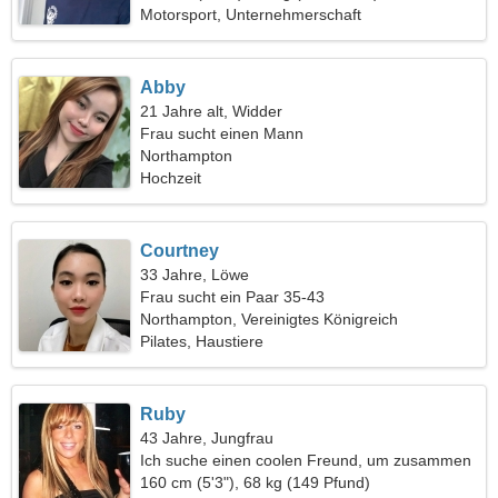
Motorsport, Unternehmerschaft
Abby
21 Jahre alt, Widder
Frau sucht einen Mann
Northampton
Hochzeit
Courtney
33 Jahre, Löwe
Frau sucht ein Paar 35-43
Northampton, Vereinigtes Königreich
Pilates, Haustiere
Ruby
43 Jahre, Jungfrau
Ich suche einen coolen Freund, um zusammen
zu tanzen
160 cm (5'3"), 68 kg (149 Pfund)