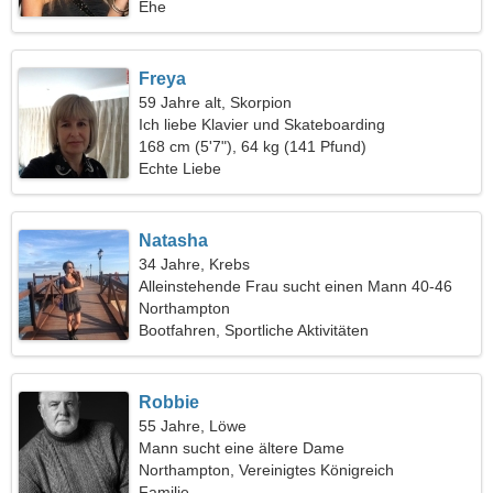
Ehe
Freya
59 Jahre alt, Skorpion
Ich liebe Klavier und Skateboarding
168 cm (5'7"), 64 kg (141 Pfund)
Echte Liebe
Natasha
34 Jahre, Krebs
Alleinstehende Frau sucht einen Mann 40-46
Northampton
Bootfahren, Sportliche Aktivitäten
Robbie
55 Jahre, Löwe
Mann sucht eine ältere Dame
Northampton, Vereinigtes Königreich
Familie