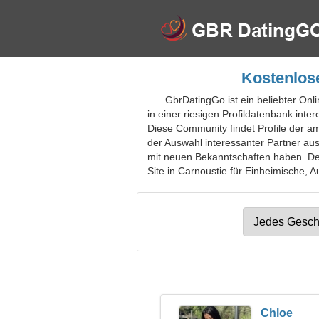
Kostenlose
GbrDatingGo ist ein beliebter Onli
in einer riesigen Profildatenbank int
Diese Community findet Profile der am
der Auswahl interessanter Partner a
mit neuen Bekanntschaften haben. Der 
Site in Carnoustie für Einheimische, A
Chloe