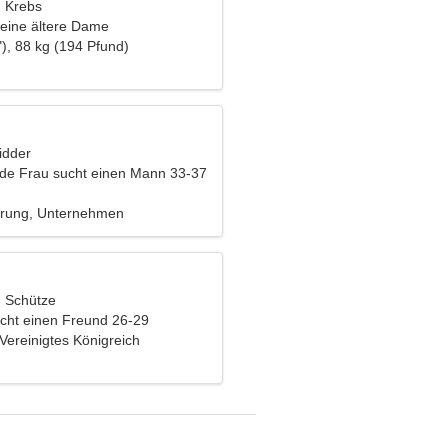
, Krebs
eine ältere Dame
), 88 kg (194 Pfund)
idder
nde Frau sucht einen Mann 33-37
rung, Unternehmen
, Schütze
cht einen Freund 26-29
Vereinigtes Königreich