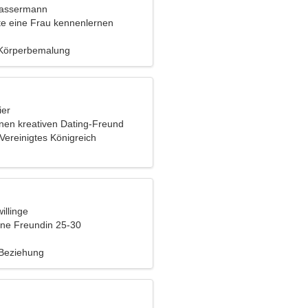
Wassermann
e eine Frau kennenlernen
 Körperbemalung
ier
inen kreativen Dating-Freund
Vereinigtes Königreich
illinge
eine Freundin 25-30
 Beziehung