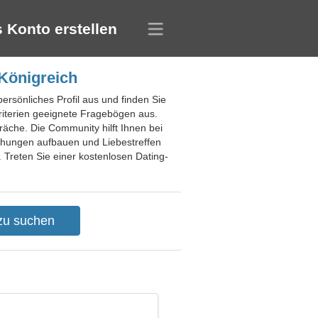
 Konto erstellen
 Königreich
persönliches Profil aus und finden Sie
kriterien geeignete Fragebögen aus.
räche. Die Community hilft Ihnen bei
ehungen aufbauen und Liebestreffen
 Treten Sie einer kostenlosen Dating-