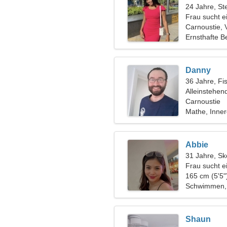
24 Jahre, St
Frau sucht 
Carnoustie, 
Ernsthafte B
Danny
36 Jahre, Fi
Alleinstehen
Carnoustie
Mathe, Inne
Abbie
31 Jahre, Sk
Frau sucht e
165 cm (5'5"
Schwimmen, 
Shaun