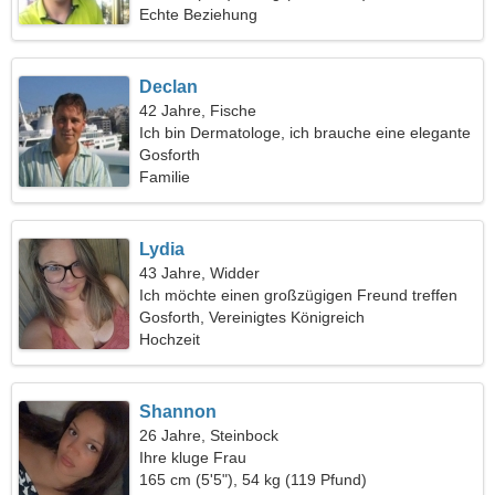
Echte Beziehung
Declan
42 Jahre, Fische
Ich bin Dermatologe, ich brauche eine elegante
Frau
Gosforth
Familie
Lydia
43 Jahre, Widder
Ich möchte einen großzügigen Freund treffen
Gosforth, Vereinigtes Königreich
Hochzeit
Shannon
26 Jahre, Steinbock
Ihre kluge Frau
165 cm (5'5"), 54 kg (119 Pfund)