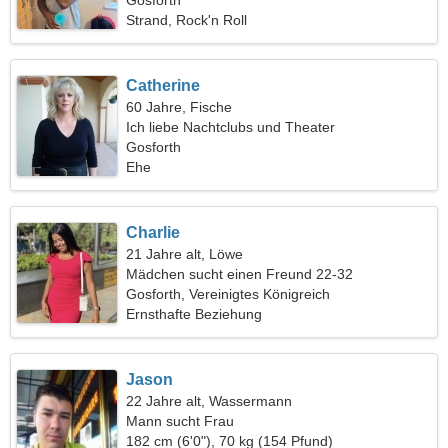
Gosforth
Strand, Rock'n Roll
Catherine
60 Jahre, Fische
Ich liebe Nachtclubs und Theater
Gosforth
Ehe
Charlie
21 Jahre alt, Löwe
Mädchen sucht einen Freund 22-32
Gosforth, Vereinigtes Königreich
Ernsthafte Beziehung
Jason
22 Jahre alt, Wassermann
Mann sucht Frau
182 cm (6'0"), 70 kg (154 Pfund)