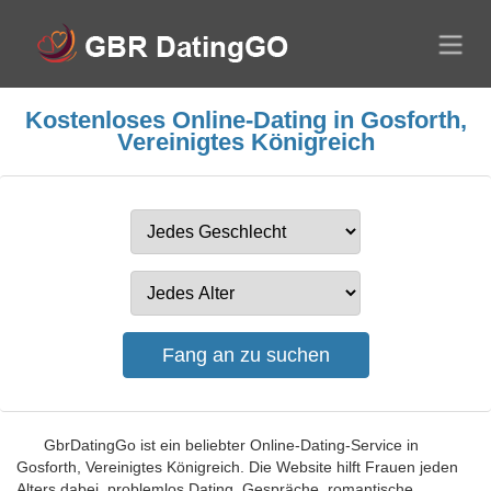
Kostenloses Online-Dating in Gosforth,
Vereinigtes Königreich
GbrDatingGo ist ein beliebter Online-Dating-Service in
Gosforth, Vereinigtes Königreich. Die Website hilft Frauen jeden
Alters dabei, problemlos Dating, Gespräche, romantische