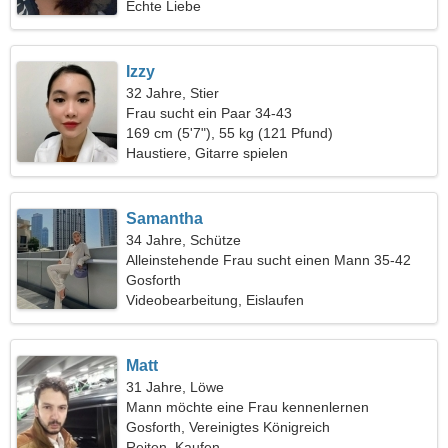
Echte Liebe
Izzy
32 Jahre, Stier
Frau sucht ein Paar 34-43
169 cm (5'7"), 55 kg (121 Pfund)
Haustiere, Gitarre spielen
Samantha
34 Jahre, Schütze
Alleinstehende Frau sucht einen Mann 35-42
Gosforth
Videobearbeitung, Eislaufen
Matt
31 Jahre, Löwe
Mann möchte eine Frau kennenlernen
Gosforth, Vereinigtes Königreich
Reiten, Kaufen