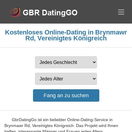
Kostenloses Online-Dating in Brynmawr
Rd, Vereinigtes Königreich
GbrDatingGo ist ein beliebter Online-Dating-Service in
Brynmawr Rd, Vereinigtes Königreich. Das Projekt wird Ihnen
helfen, interessante Männer und Frauen jeden Alters