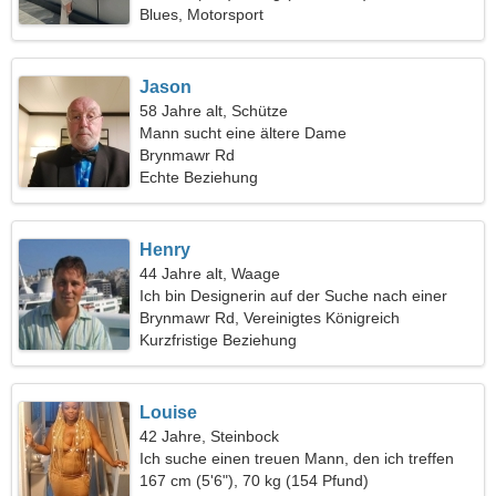
Blues, Motorsport
Jason
58 Jahre alt, Schütze
Mann sucht eine ältere Dame
Brynmawr Rd
Echte Beziehung
Henry
44 Jahre alt, Waage
Ich bin Designerin auf der Suche nach einer
attraktiven Frau
Brynmawr Rd, Vereinigtes Königreich
Kurzfristige Beziehung
Louise
42 Jahre, Steinbock
Ich suche einen treuen Mann, den ich treffen
kann
167 cm (5'6"), 70 kg (154 Pfund)