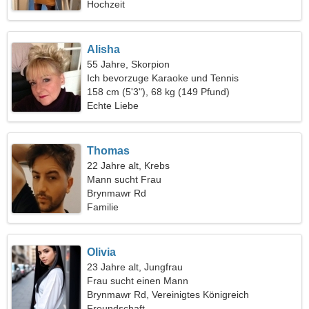
Hochzeit
Alisha
55 Jahre, Skorpion
Ich bevorzuge Karaoke und Tennis
158 cm (5'3"), 68 kg (149 Pfund)
Echte Liebe
Thomas
22 Jahre alt, Krebs
Mann sucht Frau
Brynmawr Rd
Familie
Olivia
23 Jahre alt, Jungfrau
Frau sucht einen Mann
Brynmawr Rd, Vereinigtes Königreich
Freundschaft