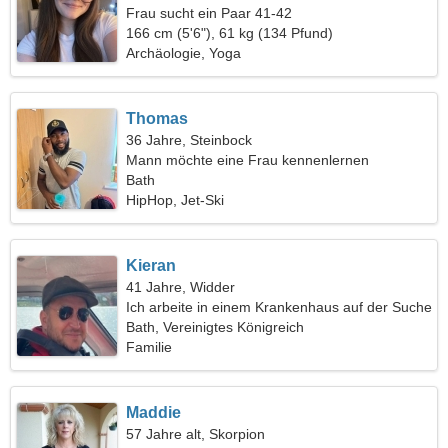
Frau sucht ein Paar 41-42
166 cm (5'6"), 61 kg (134 Pfund)
Archäologie, Yoga
Thomas
36 Jahre, Steinbock
Mann möchte eine Frau kennenlernen
Bath
HipHop, Jet-Ski
Kieran
41 Jahre, Widder
Ich arbeite in einem Krankenhaus auf der Suche
nach einer emotionalen Frau
Bath, Vereinigtes Königreich
Familie
Maddie
57 Jahre alt, Skorpion