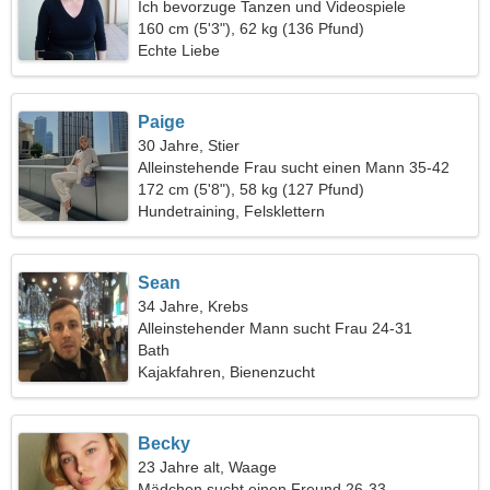
Ich bevorzuge Tanzen und Videospiele
160 cm (5'3"), 62 kg (136 Pfund)
Echte Liebe
Paige
30 Jahre, Stier
Alleinstehende Frau sucht einen Mann 35-42
172 cm (5'8"), 58 kg (127 Pfund)
Hundetraining, Felsklettern
Sean
34 Jahre, Krebs
Alleinstehender Mann sucht Frau 24-31
Bath
Kajakfahren, Bienenzucht
Becky
23 Jahre alt, Waage
Mädchen sucht einen Freund 26-33