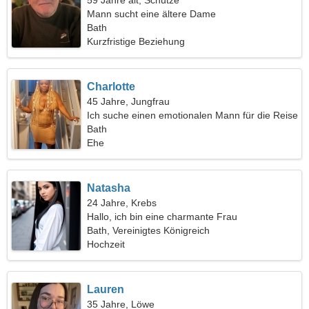
59 Jahre alt, Schütze
Mann sucht eine ältere Dame
Bath
Kurzfristige Beziehung
Charlotte
45 Jahre, Jungfrau
Ich suche einen emotionalen Mann für die Reise
Bath
Ehe
Natasha
24 Jahre, Krebs
Hallo, ich bin eine charmante Frau
Bath, Vereinigtes Königreich
Hochzeit
Lauren
35 Jahre, Löwe