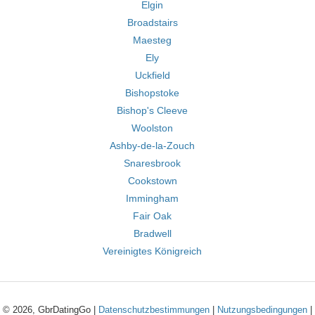
Elgin
Broadstairs
Maesteg
Ely
Uckfield
Bishopstoke
Bishop's Cleeve
Woolston
Ashby-de-la-Zouch
Snaresbrook
Cookstown
Immingham
Fair Oak
Bradwell
Vereinigtes Königreich
© 2026, GbrDatingGo |
Datenschutzbestimmungen
|
Nutzungsbedingungen
|