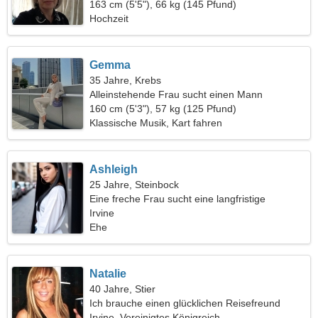
163 cm (5'5"), 66 kg (145 Pfund)
Hochzeit
Gemma
35 Jahre, Krebs
Alleinstehende Frau sucht einen Mann
160 cm (5'3"), 57 kg (125 Pfund)
Klassische Musik, Kart fahren
Ashleigh
25 Jahre, Steinbock
Eine freche Frau sucht eine langfristige
Beziehung
Irvine
Ehe
Natalie
40 Jahre, Stier
Ich brauche einen glücklichen Reisefreund
Irvine, Vereinigtes Königreich