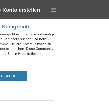
 Konto erstellen
s Königreich
 ermöglicht es Ihnen, die notwendigen
nach Benutzern suchen und neue
enehme virtuelle Kommunikation zu
essen besprechen. Diese Community
ing-Site in Huddersfield für