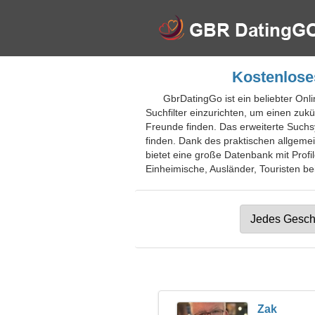
Kostenloses
GbrDatingGo ist ein beliebter Onl
Suchfilter einzurichten, um einen zu
Freunde finden. Das erweiterte Suchs
finden. Dank des praktischen allgem
bietet eine große Datenbank mit Profi
Einheimische, Ausländer, Touristen bei
Zak