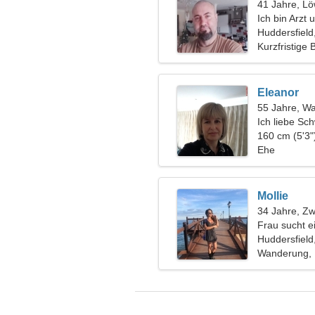
41 Jahre, L
Ich bin Arzt
Huddersfield
Kurzfristige
Eleanor
55 Jahre, W
Ich liebe S
160 cm (5'3"
Ehe
Mollie
34 Jahre, Zwi
Frau sucht e
Huddersfield
Wanderung, 