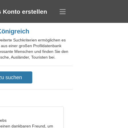
 Konto erstellen
Königreich
weiterte Suchkriterien ermöglichen es
e aus einer großen Profildatenbank
ressante Menschen und finden Sie den
sche, Ausländer, Touristen bei.
rebs
 einen dankbaren Freund, um