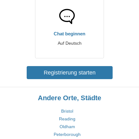
Chat beginnen
Auf Deutsch
Registrierung starten
Andere Orte, Städte
Bristol
Reading
Oldham
Peterborough