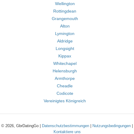
Wellington
Rottingdean
Grangemouth
Alton
Lymington
Aldridge
Longsight
Kippax
Whitechapel
Helensburgh
Armthorpe
Cheadle
Codicote
Vereinigtes Königreich
© 2026, GbrDatingGo |
Datenschutzbestimmungen
|
Nutzungsbedingungen
|
Kontaktiere uns