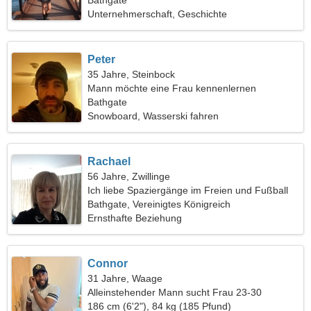
Bathgate
Unternehmerschaft, Geschichte
Peter
35 Jahre, Steinbock
Mann möchte eine Frau kennenlernen
Bathgate
Snowboard, Wasserski fahren
Rachael
56 Jahre, Zwillinge
Ich liebe Spaziergänge im Freien und Fußball
Bathgate, Vereinigtes Königreich
Ernsthafte Beziehung
Connor
31 Jahre, Waage
Alleinstehender Mann sucht Frau 23-30
186 cm (6'2"), 84 kg (185 Pfund)