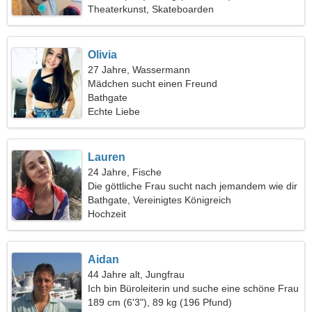
Theaterkunst, Skateboarden
Olivia
27 Jahre, Wassermann
Mädchen sucht einen Freund
Bathgate
Echte Liebe
Lauren
24 Jahre, Fische
Die göttliche Frau sucht nach jemandem wie dir
Bathgate, Vereinigtes Königreich
Hochzeit
Aidan
44 Jahre alt, Jungfrau
Ich bin Büroleiterin und suche eine schöne Frau
189 cm (6'3"), 89 kg (196 Pfund)