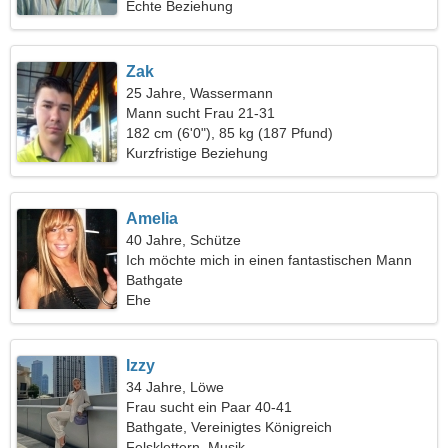
Echte Beziehung
Zak
25 Jahre, Wassermann
Mann sucht Frau 21-31
182 cm (6'0"), 85 kg (187 Pfund)
Kurzfristige Beziehung
Amelia
40 Jahre, Schütze
Ich möchte mich in einen fantastischen Mann
verlieben
Bathgate
Ehe
Izzy
34 Jahre, Löwe
Frau sucht ein Paar 40-41
Bathgate, Vereinigtes Königreich
Felsklettern, Musik