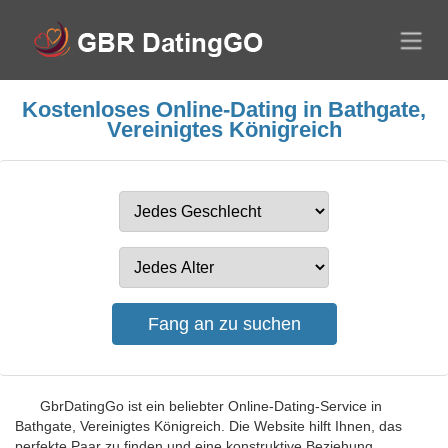
Kostenloses Online-Dating in Bathgate,
Vereinigtes Königreich
GbrDatingGo ist ein beliebter Online-Dating-Service in
Bathgate, Vereinigtes Königreich. Die Website hilft Ihnen, das
perfekte Paar zu finden und eine konstruktive Beziehung