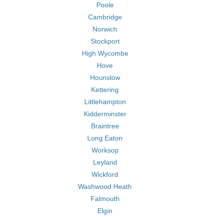
Poole
Cambridge
Norwich
Stockport
High Wycombe
Hove
Hounslow
Kettering
Littlehampton
Kidderminster
Braintree
Long Eaton
Worksop
Leyland
Wickford
Washwood Heath
Falmouth
Elgin