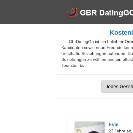
Kostenl
GbrDatingGo ist ein beliebter Onli
Kandidaten sowie neue Freunde kennen
ernsthafte Beziehungen aufbauen. Das
Beziehungen zu wählen und ein effekti
Touristen bei.
Evie
22 Jahre alt