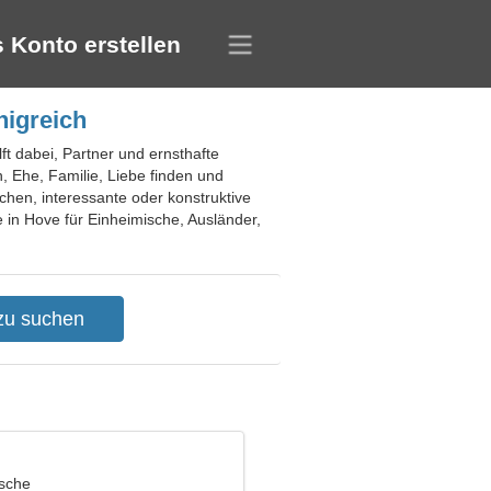
 Konto erstellen
nigreich
ft dabei, Partner und ernsthafte
, Ehe, Familie, Liebe finden und
hen, interessante oder konstruktive
 in Hove für Einheimische, Ausländer,
ische