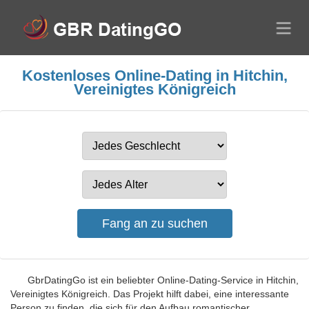
Kostenloses Online-Dating in Hitchin,
Vereinigtes Königreich
GbrDatingGo ist ein beliebter Online-Dating-Service in Hitchin,
Vereinigtes Königreich. Das Projekt hilft dabei, eine interessante
Person zu finden, die sich für den Aufbau romantischer