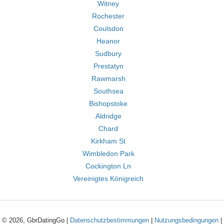
Witney
Rochester
Coulsdon
Heanor
Sudbury
Prestatyn
Rawmarsh
Southsea
Bishopstoke
Aldridge
Chard
Kirkham St
Wimbledon Park
Cockington Ln
Vereinigtes Königreich
© 2026, GbrDatingGo |
Datenschutzbestimmungen
|
Nutzungsbedingungen
|