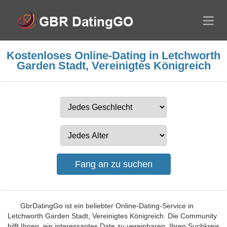
Kostenloses Online-Dating in Letchworth
Garden Stadt, Vereinigtes Königreich
GbrDatingGo ist ein beliebter Online-Dating-Service in
Letchworth Garden Stadt, Vereinigtes Königreich. Die Community
hilft Ihnen, ein interessantes Date zu vereinbaren, Ihren Suchkreis