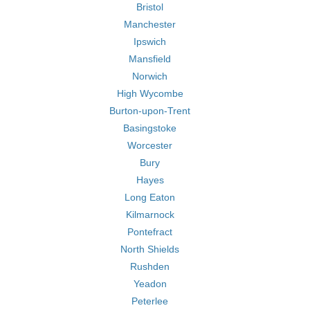
Bristol
Manchester
Ipswich
Mansfield
Norwich
High Wycombe
Burton-upon-Trent
Basingstoke
Worcester
Bury
Hayes
Long Eaton
Kilmarnock
Pontefract
North Shields
Rushden
Yeadon
Peterlee