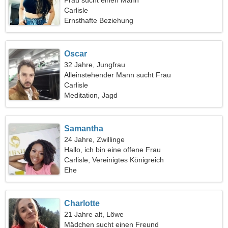
Frau sucht einen Mann
Carlisle
Ernsthafte Beziehung
Oscar
32 Jahre, Jungfrau
Alleinstehender Mann sucht Frau
Carlisle
Meditation, Jagd
Samantha
24 Jahre, Zwillinge
Hallo, ich bin eine offene Frau
Carlisle, Vereinigtes Königreich
Ehe
Charlotte
21 Jahre alt, Löwe
Mädchen sucht einen Freund