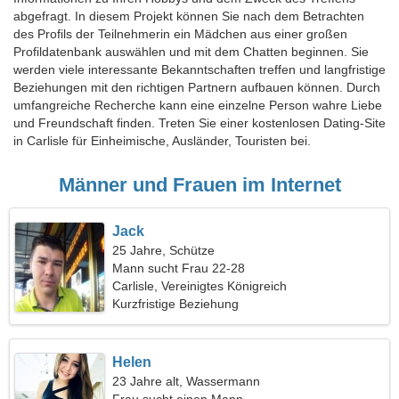
abgefragt. In diesem Projekt können Sie nach dem Betrachten
des Profils der Teilnehmerin ein Mädchen aus einer großen
Profildatenbank auswählen und mit dem Chatten beginnen. Sie
werden viele interessante Bekanntschaften treffen und langfristige
Beziehungen mit den richtigen Partnern aufbauen können. Durch
umfangreiche Recherche kann eine einzelne Person wahre Liebe
und Freundschaft finden. Treten Sie einer kostenlosen Dating-Site
in Carlisle für Einheimische, Ausländer, Touristen bei.
Männer und Frauen im Internet
Jack
25 Jahre, Schütze
Mann sucht Frau 22-28
Carlisle, Vereinigtes Königreich
Kurzfristige Beziehung
Helen
23 Jahre alt, Wassermann