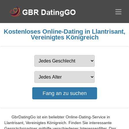
Kostenloses Online-Dating in Llantrisant,
Vereinigtes Königreich
GbrDatingGo ist ein beliebter Online-Dating-Service in
Llantrisant, Vereinigtes Königreich. Finden Sie interessante
Gesprächspartner mithilfe verschiedener Interessenfilter. Das