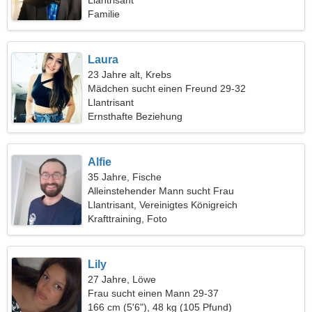
Llantrisant
Familie
Laura
23 Jahre alt, Krebs
Mädchen sucht einen Freund 29-32
Llantrisant
Ernsthafte Beziehung
Alfie
35 Jahre, Fische
Alleinstehender Mann sucht Frau
Llantrisant, Vereinigtes Königreich
Krafttraining, Foto
Lily
27 Jahre, Löwe
Frau sucht einen Mann 29-37
166 cm (5'6"), 48 kg (105 Pfund)