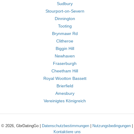
Sudbury
Stourport-on-Severn
Dinnington
Tooting
Brynmawr Rd
Clitheroe
Biggin Hill
Newhaven
Fraserburgh
Cheetham Hill
Royal Wootton Bassett
Brierfield
Amesbury
Vereinigtes Königreich
© 2026, GbrDatingGo |
Datenschutzbestimmungen
|
Nutzungsbedingungen
|
Kontaktiere uns