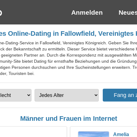
Anmelden
Neues
s Online-Dating in Fallowfield, Vereinigtes
ne-Dating-Service in Fallowfield, Vereinigtes Königreich. Geben Sie Ihre
k der Bekanntschaft zu ermitteln. Dieser Service bietet verschiedene 
geeigneten Partner an. Durch die Korrespondenz mit ausgewählten Mi
nity-Site bietet Dating für ernsthafte Beziehungen und die Gründung 
chtigen Personen durchsuchen und Ihre Sucheinstellungen erweitern. Tr
der, Touristen bei.
Männer und Frauen im Internet
Amelia