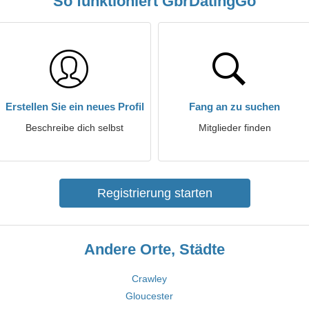
So funktioniert GbrDatingGo
Erstellen Sie ein neues Profil
Fang an zu suchen
Beschreibe dich selbst
Mitglieder finden
Registrierung starten
Andere Orte, Städte
Crawley
Gloucester