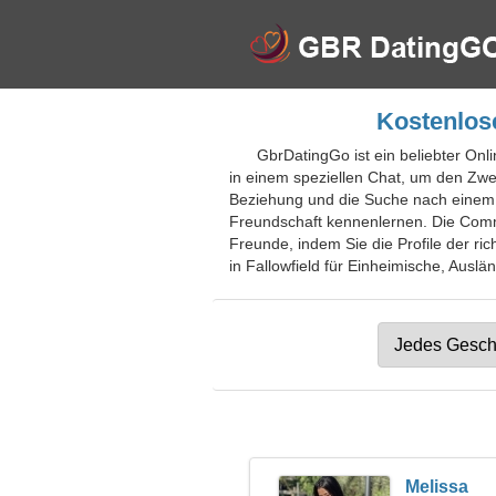
Kostenlose
GbrDatingGo ist ein beliebter Onli
in einem speziellen Chat, um den Zwec
Beziehung und die Suche nach einem 
Freundschaft kennenlernen. Die Commu
Freunde, indem Sie die Profile der ri
in Fallowfield für Einheimische, Auslän
Melissa