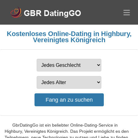
Kostenloses Online-Dating in Highbury,
Vereinigtes Königreich
GbrDatingGo ist ein beliebter Online-Dating-Service in
Highbury, Vereinigtes Königreich. Das Projekt ermöglicht es den
Teilnehmern, neue Technologien zu nutzen und Liebe zu finden.