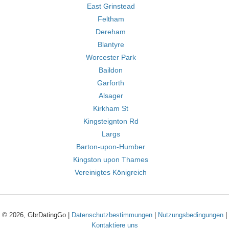
East Grinstead
Feltham
Dereham
Blantyre
Worcester Park
Baildon
Garforth
Alsager
Kirkham St
Kingsteignton Rd
Largs
Barton-upon-Humber
Kingston upon Thames
Vereinigtes Königreich
© 2026, GbrDatingGo |
Datenschutzbestimmungen
|
Nutzungsbedingungen
|
Kontaktiere uns