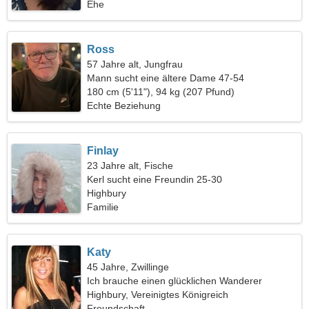
Ehe
Ross
57 Jahre alt, Jungfrau
Mann sucht eine ältere Dame 47-54
180 cm (5'11"), 94 kg (207 Pfund)
Echte Beziehung
Finlay
23 Jahre alt, Fische
Kerl sucht eine Freundin 25-30
Highbury
Familie
Katy
45 Jahre, Zwillinge
Ich brauche einen glücklichen Wanderer
Highbury, Vereinigtes Königreich
Freundschaft