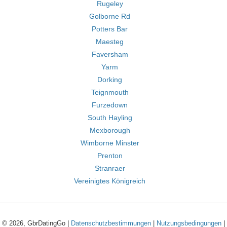
Rugeley
Golborne Rd
Potters Bar
Maesteg
Faversham
Yarm
Dorking
Teignmouth
Furzedown
South Hayling
Mexborough
Wimborne Minster
Prenton
Stranraer
Vereinigtes Königreich
© 2026, GbrDatingGo |
Datenschutzbestimmungen
|
Nutzungsbedingungen
|