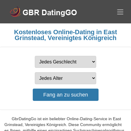
Kostenloses Online-Dating in East
Grinstead, Vereinigtes Königreich
GbrDatingGo ist ein beliebter Online-Dating-Service in East
Grinstead, Vereinigtes Königreich. Diese Community ermöglicht
es Ihnen, mithilfe eines einzigartigen Suchmaschinenalgorithmus