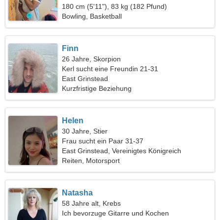
180 cm (5'11"), 83 kg (182 Pfund)
Bowling, Basketball
Finn
26 Jahre, Skorpion
Kerl sucht eine Freundin 21-31
East Grinstead
Kurzfristige Beziehung
Helen
30 Jahre, Stier
Frau sucht ein Paar 31-37
East Grinstead, Vereinigtes Königreich
Reiten, Motorsport
Natasha
58 Jahre alt, Krebs
Ich bevorzuge Gitarre und Kochen