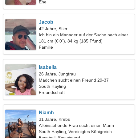
Ehe
Jacob
42 Jahre, Stier
Ich bin ein Manager auf der Suche nach einer
verspielten Frau
181 cm (6'0"), 84 kg (185 Pfund)
Familie
Isabella
26 Jahre, Jungfrau
Mädchen sucht einen Freund 29-37
South Hayling
Freundschaft
Niamh
31 Jahre, Krebs
Alleinstehende Frau sucht einen Mann
South Hayling, Vereinigtes Königreich
Baseball, Snowboard