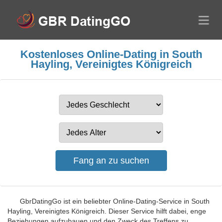
Kostenloses Online-Dating in South
Hayling, Vereinigtes Königreich
GbrDatingGo ist ein beliebter Online-Dating-Service in South
Hayling, Vereinigtes Königreich. Dieser Service hilft dabei, enge
Beziehungen aufzubauen und den Zweck des Treffens zu