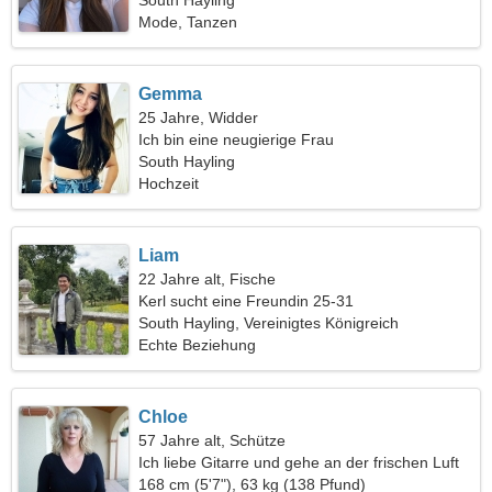
South Hayling
Mode, Tanzen
Gemma
25 Jahre, Widder
Ich bin eine neugierige Frau
South Hayling
Hochzeit
Liam
22 Jahre alt, Fische
Kerl sucht eine Freundin 25-31
South Hayling, Vereinigtes Königreich
Echte Beziehung
Chloe
57 Jahre alt, Schütze
Ich liebe Gitarre und gehe an der frischen Luft
spazieren
168 cm (5'7"), 63 kg (138 Pfund)