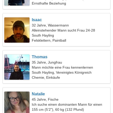
Ernsthafte Beziehung
Isaac
32 Jahre, Wassermann
Alleinstehender Mann sucht Frau 24-28
South Hayling
Felsklettern, Paintball
Thomas
35 Jahre, Jungfrau
Mann möchte eine Frau kennenlernen
South Hayling, Vereinigtes Königreich
Chemie, Einkäufe
Natalie
45 Jahre, Fische
Ich suche einen dominanten Mann für einen
gemeinsamen Ausflug
155 cm (5'2"), 60 kg (132 Pfund)