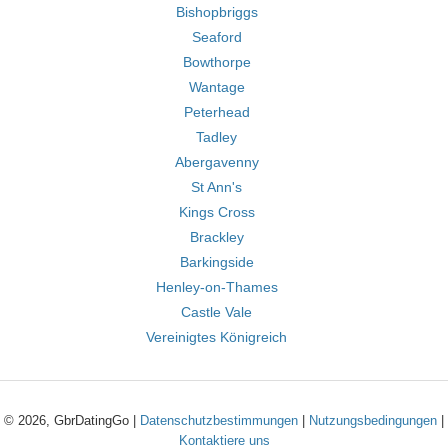
Bishopbriggs
Seaford
Bowthorpe
Wantage
Peterhead
Tadley
Abergavenny
St Ann's
Kings Cross
Brackley
Barkingside
Henley-on-Thames
Castle Vale
Vereinigtes Königreich
© 2026, GbrDatingGo |
Datenschutzbestimmungen
|
Nutzungsbedingungen
|
Kontaktiere uns