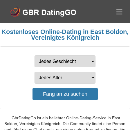
Kostenloses Online-Dating in East Boldon,
Vereinigtes Königreich
GbrDatingGo ist ein beliebter Online-Dating-Service in East
Boldon, Vereinigtes Königreich. Die Community findet eine Person
und führt einen Chat durch, um einen guten Freund zu finden. Ein