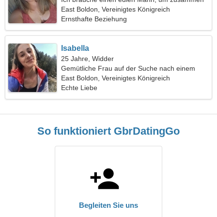
zu kochen
East Boldon, Vereinigtes Königreich
Ernsthafte Beziehung
Isabella
25 Jahre, Widder
Gemütliche Frau auf der Suche nach einem
Date
East Boldon, Vereinigtes Königreich
Echte Liebe
So funktioniert GbrDatingGo
Begleiten Sie uns