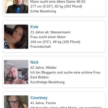
Mann sucht eine ältere Dame 46-52
177 cm (5'10"), 92 kg (202 Pfund)
Echte Beziehung
Evie
21 Jahre alt, Wassermann
Frau sucht einen Mann
164 cm (5'5"), 48 kg (105 Pfund)
Freundschaft
Nick
42 Jahre, Widder
Ich bin Bloggerin und suche eine schöne Frau
East Boldon
Kurzfristige Beziehung
Courtney
41 Jahre, Fische
Ich brauche einen edlen Mann, um zusammen