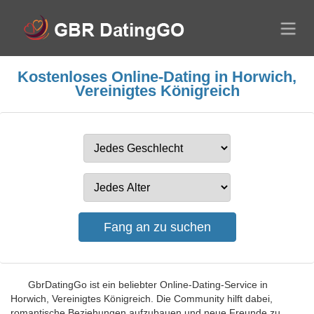
Kostenloses Online-Dating in Horwich,
Vereinigtes Königreich
GbrDatingGo ist ein beliebter Online-Dating-Service in
Horwich, Vereinigtes Königreich. Die Community hilft dabei,
romantische Beziehungen aufzubauen und neue Freunde zu