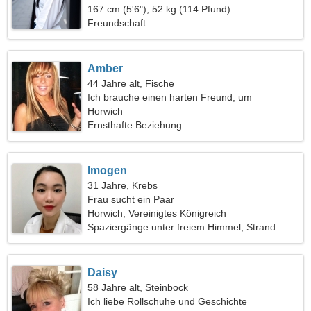
167 cm (5'6"), 52 kg (114 Pfund)
Freundschaft
Amber
44 Jahre alt, Fische
Ich brauche einen harten Freund, um
zusammen zu kochen
Horwich
Ernsthafte Beziehung
Imogen
31 Jahre, Krebs
Frau sucht ein Paar
Horwich, Vereinigtes Königreich
Spaziergänge unter freiem Himmel, Strand
Daisy
58 Jahre alt, Steinbock
Ich liebe Rollschuhe und Geschichte