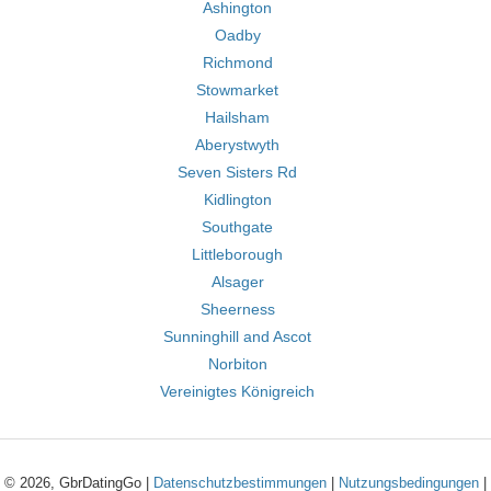
Ashington
Oadby
Richmond
Stowmarket
Hailsham
Aberystwyth
Seven Sisters Rd
Kidlington
Southgate
Littleborough
Alsager
Sheerness
Sunninghill and Ascot
Norbiton
Vereinigtes Königreich
© 2026, GbrDatingGo |
Datenschutzbestimmungen
|
Nutzungsbedingungen
|