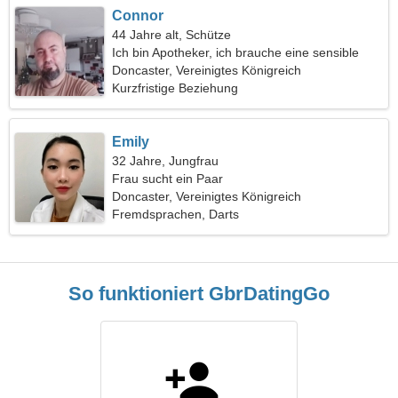
Connor
44 Jahre alt, Schütze
Ich bin Apotheker, ich brauche eine sensible
Frau
Doncaster, Vereinigtes Königreich
Kurzfristige Beziehung
Emily
32 Jahre, Jungfrau
Frau sucht ein Paar
Doncaster, Vereinigtes Königreich
Fremdsprachen, Darts
So funktioniert GbrDatingGo