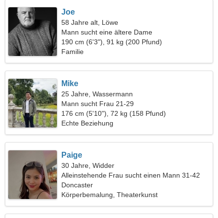
Joe
58 Jahre alt, Löwe
Mann sucht eine ältere Dame
190 cm (6'3"), 91 kg (200 Pfund)
Familie
Mike
25 Jahre, Wassermann
Mann sucht Frau 21-29
176 cm (5'10"), 72 kg (158 Pfund)
Echte Beziehung
Paige
30 Jahre, Widder
Alleinstehende Frau sucht einen Mann 31-42
Doncaster
Körperbemalung, Theaterkunst