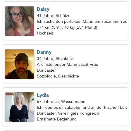
Daisy
41 Jahre, Schütze
Ich suche den perfekten Mann um zusammen zu
tanzen
174 cm (5'9"), 70 kg (154 Pfund)
Hochzeit
Danny
34 Jahre, Steinbock
Alleinstehender Mann sucht Frau
Doncaster
Soziologie, Geschichte
Lydia
57 Jahre alt, Wassermann
Ich liebe es einzukaufen und an der frischen Luft
spazieren zu gehen
Doncaster, Vereinigtes Königreich
Ernsthafte Beziehung