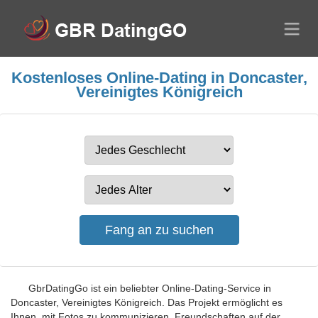
Kostenloses Online-Dating in Doncaster,
Vereinigtes Königreich
GbrDatingGo ist ein beliebter Online-Dating-Service in
Doncaster, Vereinigtes Königreich. Das Projekt ermöglicht es
Ihnen, mit Fotos zu kommunizieren, Freundschaften auf der