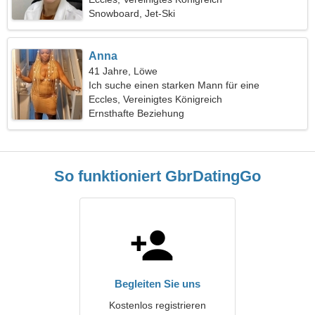
Snowboard, Jet-Ski
Anna
41 Jahre, Löwe
Ich suche einen starken Mann für eine
gemeinsame Reise
Eccles, Vereinigtes Königreich
Ernsthafte Beziehung
So funktioniert GbrDatingGo
Begleiten Sie uns
Kostenlos registrieren