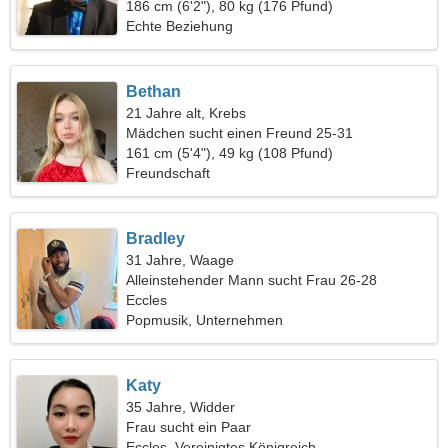
186 cm (6'2"), 80 kg (176 Pfund)
Echte Beziehung
Bethan
21 Jahre alt, Krebs
Mädchen sucht einen Freund 25-31
161 cm (5'4"), 49 kg (108 Pfund)
Freundschaft
Bradley
31 Jahre, Waage
Alleinstehender Mann sucht Frau 26-28
Eccles
Popmusik, Unternehmen
Katy
35 Jahre, Widder
Frau sucht ein Paar
Eccles, Vereinigtes Königreich