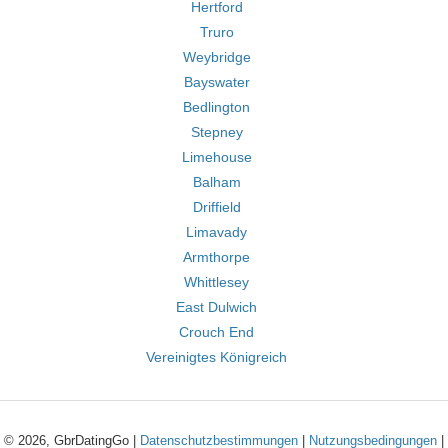
Hertford
Truro
Weybridge
Bayswater
Bedlington
Stepney
Limehouse
Balham
Driffield
Limavady
Armthorpe
Whittlesey
East Dulwich
Crouch End
Vereinigtes Königreich
© 2026, GbrDatingGo |
Datenschutzbestimmungen
|
Nutzungsbedingungen
|