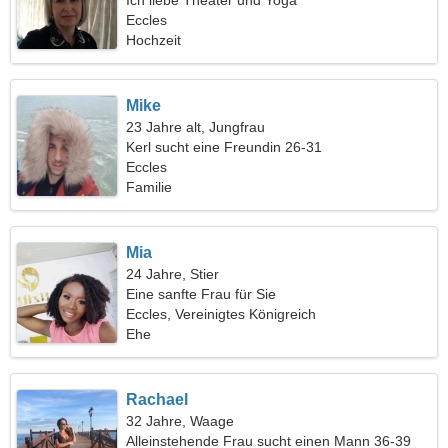
Ich liebe Theater und Yoga
Eccles
Hochzeit
Mike
23 Jahre alt, Jungfrau
Kerl sucht eine Freundin 26-31
Eccles
Familie
Mia
24 Jahre, Stier
Eine sanfte Frau für Sie
Eccles, Vereinigtes Königreich
Ehe
Rachael
32 Jahre, Waage
Alleinstehende Frau sucht einen Mann 36-39