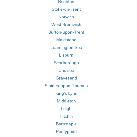
Brighton
Stoke-on-Trent
Norwich
West Bromwich
Burton-upon-Trent
Maidstone
Leamington Spa
Lisburn
Scarborough
Chelsea
Gravesend
Staines-upon-Thames
King's Lynn
Middleton
Leigh
Hitchin
Barnstaple
Pontypridd