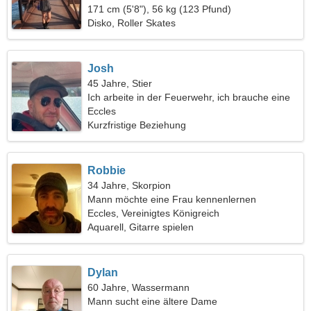
171 cm (5'8"), 56 kg (123 Pfund)
Disko, Roller Skates
Josh
45 Jahre, Stier
Ich arbeite in der Feuerwehr, ich brauche eine
aufrichtige Frau
Eccles
Kurzfristige Beziehung
Robbie
34 Jahre, Skorpion
Mann möchte eine Frau kennenlernen
Eccles, Vereinigtes Königreich
Aquarell, Gitarre spielen
Dylan
60 Jahre, Wassermann
Mann sucht eine ältere Dame