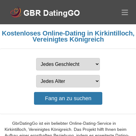
Kostenloses Online-Dating in Kirkintilloch,
Vereinigtes Königreich
GbrDatingGo ist ein beliebter Online-Dating-Service in
Kirkintilloch, Vereinigtes Königreich. Das Projekt hilft Ihnen beim
Aufbau einer ernsthaften Beziehung, indem es erweiterte Dating-