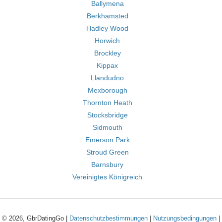
Ballymena
Berkhamsted
Hadley Wood
Horwich
Brockley
Kippax
Llandudno
Mexborough
Thornton Heath
Stocksbridge
Sidmouth
Emerson Park
Stroud Green
Barnsbury
Vereinigtes Königreich
© 2026, GbrDatingGo |
Datenschutzbestimmungen
|
Nutzungsbedingungen
|