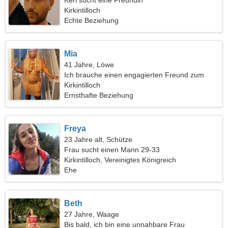
Kerl sucht eine Freundin
Kirkintilloch
Echte Beziehung
Mia
41 Jahre, Löwe
Ich brauche einen engagierten Freund zum
Spaß
Kirkintilloch
Ernsthafte Beziehung
Freya
23 Jahre alt, Schütze
Frau sucht einen Mann 29-33
Kirkintilloch, Vereinigtes Königreich
Ehe
Beth
27 Jahre, Waage
Bis bald, ich bin eine unnahbare Frau