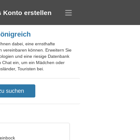
 Konto erstellen
Königreich
 Ihnen dabei, eine ernsthafte
en vereinbaren können. Erweitern Sie
ologien und eine riesige Datenbank
len Chat ein, um ein Mädchen oder
sländer, Touristen bei.
teinbock