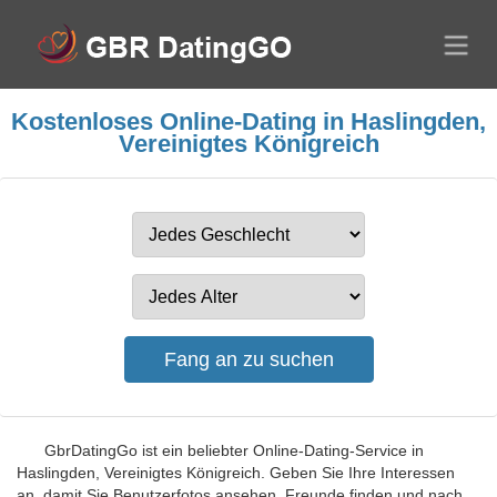
Kostenloses Online-Dating in Haslingden,
Vereinigtes Königreich
GbrDatingGo ist ein beliebter Online-Dating-Service in
Haslingden, Vereinigtes Königreich. Geben Sie Ihre Interessen
an, damit Sie Benutzerfotos ansehen, Freunde finden und nach