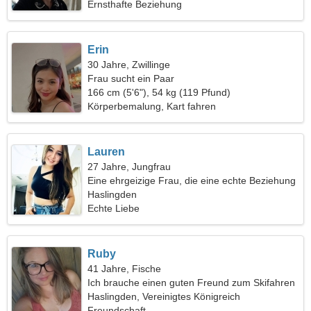
Ernsthafte Beziehung
Erin
30 Jahre, Zwillinge
Frau sucht ein Paar
166 cm (5'6"), 54 kg (119 Pfund)
Körperbemalung, Kart fahren
Lauren
27 Jahre, Jungfrau
Eine ehrgeizige Frau, die eine echte Beziehung
sucht
Haslingden
Echte Liebe
Ruby
41 Jahre, Fische
Ich brauche einen guten Freund zum Skifahren
Haslingden, Vereinigtes Königreich
Freundschaft