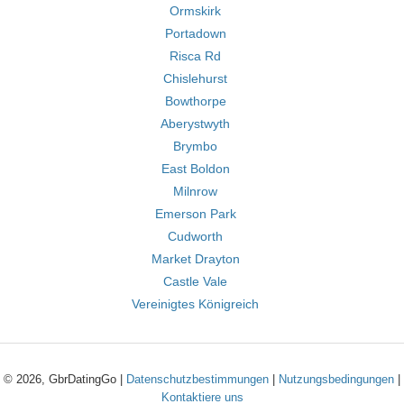
Ormskirk
Portadown
Risca Rd
Chislehurst
Bowthorpe
Aberystwyth
Brymbo
East Boldon
Milnrow
Emerson Park
Cudworth
Market Drayton
Castle Vale
Vereinigtes Königreich
© 2026, GbrDatingGo |
Datenschutzbestimmungen
|
Nutzungsbedingungen
|
Kontaktiere uns