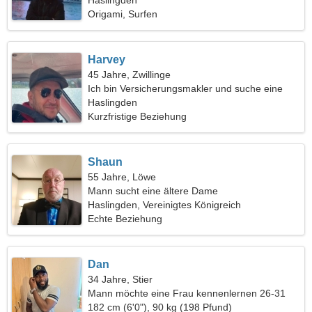
Haslingden
Origami, Surfen
Harvey
45 Jahre, Zwillinge
Ich bin Versicherungsmakler und suche eine
schlanke Frau
Haslingden
Kurzfristige Beziehung
Shaun
55 Jahre, Löwe
Mann sucht eine ältere Dame
Haslingden, Vereinigtes Königreich
Echte Beziehung
Dan
34 Jahre, Stier
Mann möchte eine Frau kennenlernen 26-31
182 cm (6'0"), 90 kg (198 Pfund)