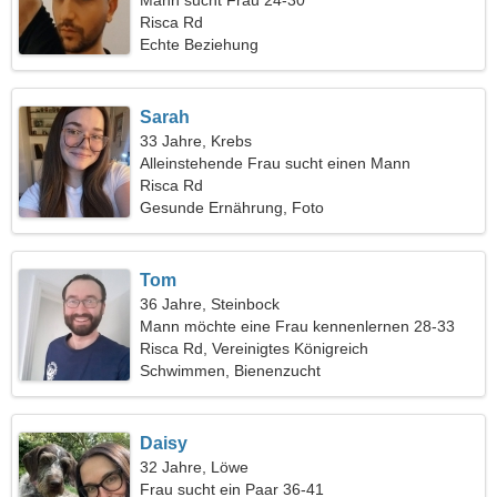
Mann sucht Frau 24-30
Risca Rd
Echte Beziehung
Sarah
33 Jahre, Krebs
Alleinstehende Frau sucht einen Mann
Risca Rd
Gesunde Ernährung, Foto
Tom
36 Jahre, Steinbock
Mann möchte eine Frau kennenlernen 28-33
Risca Rd, Vereinigtes Königreich
Schwimmen, Bienenzucht
Daisy
32 Jahre, Löwe
Frau sucht ein Paar 36-41