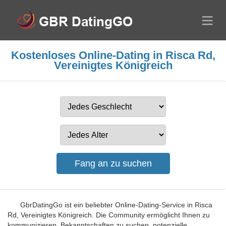
Kostenloses Online-Dating in Risca Rd,
Vereinigtes Königreich
GbrDatingGo ist ein beliebter Online-Dating-Service in Risca
Rd, Vereinigtes Königreich. Die Community ermöglicht Ihnen zu
kommunizieren, Bekanntschaften zu suchen, potenzielle