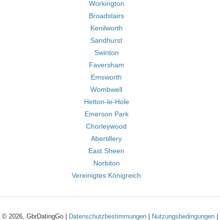
Workington
Broadstairs
Kenilworth
Sandhurst
Swinton
Faversham
Emsworth
Wombwell
Hetton-le-Hole
Emerson Park
Chorleywood
Abertillery
East Sheen
Norbiton
Vereinigtes Königreich
© 2026, GbrDatingGo |
Datenschutzbestimmungen
|
Nutzungsbedingungen
|