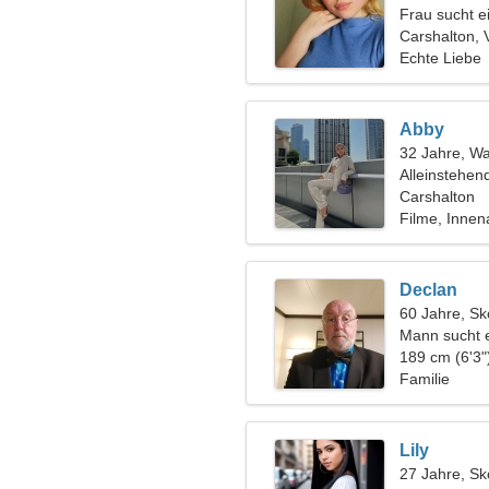
Frau sucht 
Carshalton, 
Echte Liebe
Abby
32 Jahre, W
Alleinstehen
Carshalton
Filme, Innen
Declan
60 Jahre, Sk
Mann sucht 
189 cm (6'3"
Familie
Lily
27 Jahre, Sk