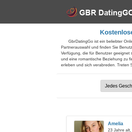
Kostenlose
GbrDatingGo ist ein beliebter Onli
Partnerauswahl und finden Sie Benut
Verfügung, die für Benutzer geeignet s
und eine romantische Beziehung zu f
erleben und sich verabreden. Treten Si
Amelia
23 Jahre alt,