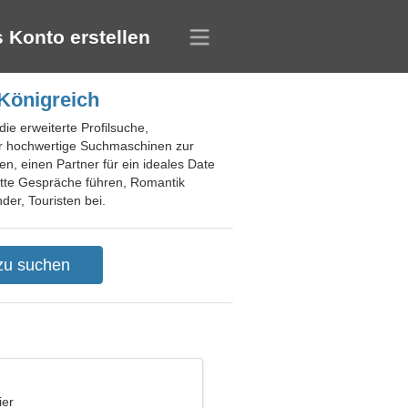
 Konto erstellen
 Königreich
ie erweiterte Profilsuche,
er hochwertige Suchmaschinen zur
en, einen Partner für ein ideales Date
ette Gespräche führen, Romantik
der, Touristen bei.
ier