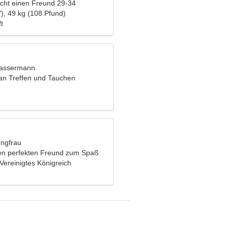
cht einen Freund 29-34
), 49 kg (108 Pfund)
t
Wassermann
 an Treffen und Tauchen
ungfrau
en perfekten Freund zum Spaß
Vereinigtes Königreich