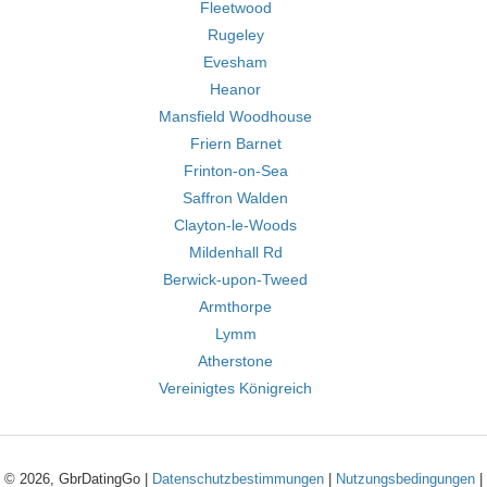
Fleetwood
Rugeley
Evesham
Heanor
Mansfield Woodhouse
Friern Barnet
Frinton-on-Sea
Saffron Walden
Clayton-le-Woods
Mildenhall Rd
Berwick-upon-Tweed
Armthorpe
Lymm
Atherstone
Vereinigtes Königreich
© 2026, GbrDatingGo |
Datenschutzbestimmungen
|
Nutzungsbedingungen
|