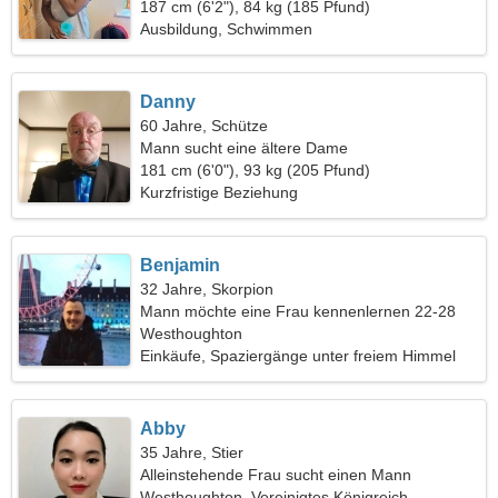
187 cm (6'2"), 84 kg (185 Pfund)
Ausbildung, Schwimmen
Danny
60 Jahre, Schütze
Mann sucht eine ältere Dame
181 cm (6'0"), 93 kg (205 Pfund)
Kurzfristige Beziehung
Benjamin
32 Jahre, Skorpion
Mann möchte eine Frau kennenlernen 22-28
Westhoughton
Einkäufe, Spaziergänge unter freiem Himmel
Abby
35 Jahre, Stier
Alleinstehende Frau sucht einen Mann
Westhoughton, Vereinigtes Königreich