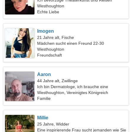
Ich bevorzuge Theaterkunst und Reisen
Westhoughton
Echte Liebe
Imogen
21 Jahre alt, Fische
Mädchen sucht einen Freund 22-30
Westhoughton
Freundschaft
Aaron
44 Jahre alt, Zwillinge
Ich bin Dermatologe, ich brauche eine
freundliche Frau
Westhoughton, Vereinigtes Königreich
Familie
Millie
25 Jahre, Widder
Eine inspirierende Frau sucht jemanden wie Sie