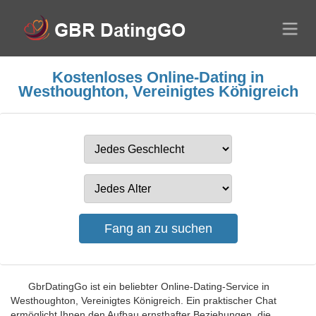
Kostenloses Online-Dating in
Westhoughton, Vereinigtes Königreich
GbrDatingGo ist ein beliebter Online-Dating-Service in
Westhoughton, Vereinigtes Königreich. Ein praktischer Chat
ermöglicht Ihnen den Aufbau ernsthafter Beziehungen, die