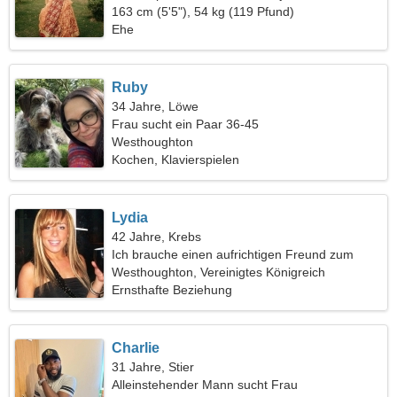
163 cm (5'5"), 54 kg (119 Pfund)
Ehe
Ruby
34 Jahre, Löwe
Frau sucht ein Paar 36-45
Westhoughton
Kochen, Klavierspielen
Lydia
42 Jahre, Krebs
Ich brauche einen aufrichtigen Freund zum
Spaß
Westhoughton, Vereinigtes Königreich
Ernsthafte Beziehung
Charlie
31 Jahre, Stier
Alleinstehender Mann sucht Frau