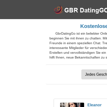
Kostenlose
GbrDatingGo ist ein beliebter Onl
beginnen Sie mit ihnen zu chatten. Mi
Freunde in einem speziellen Chat. Tr
interessante Mitglieder für verschie
Erstellen und vervollständigen Sie ein
hilft Ihnen, neue Bekanntschaften zu s
Eleanor