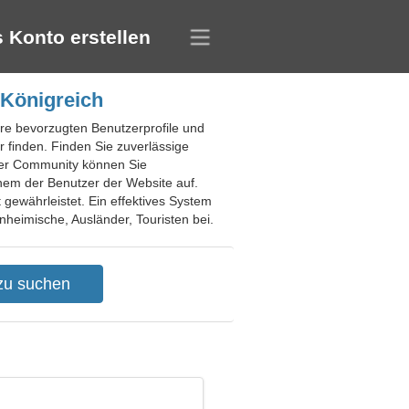
 Konto erstellen
 Königreich
Ihre bevorzugten Benutzerprofile und
 finden. Finden Sie zuverlässige
eser Community können Sie
inem der Benutzer der Website auf.
t gewährleistet. Ein effektives System
inheimische, Ausländer, Touristen bei.