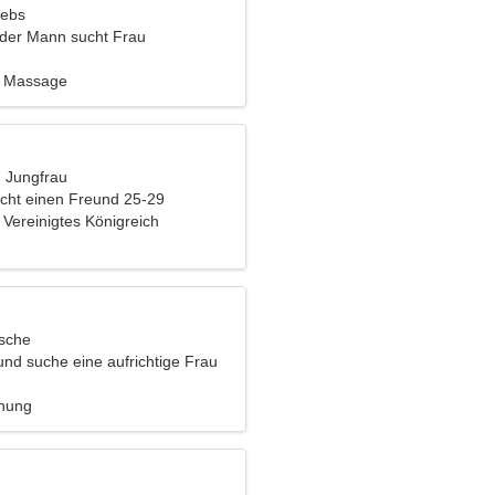
rebs
nder Mann sucht Frau
, Massage
, Jungfrau
cht einen Freund 25-29
 Vereinigtes Königreich
ische
 und suche eine aufrichtige Frau
ehung