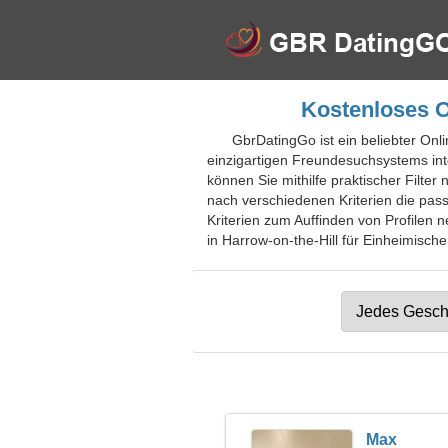
Kostenloses On
GbrDatingGo ist ein beliebter Onli
einzigartigen Freundesuchsystems int
können Sie mithilfe praktischer Filt
nach verschiedenen Kriterien die pass
Kriterien zum Auffinden von Profilen n
in Harrow-on-the-Hill für Einheimische
Max