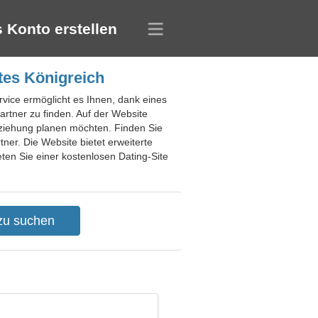
 Konto erstellen
gtes Königreich
ervice ermöglicht es Ihnen, dank eines
rtner zu finden. Auf der Website
eziehung planen möchten. Finden Sie
ner. Die Website bietet erweiterte
eten Sie einer kostenlosen Dating-Site