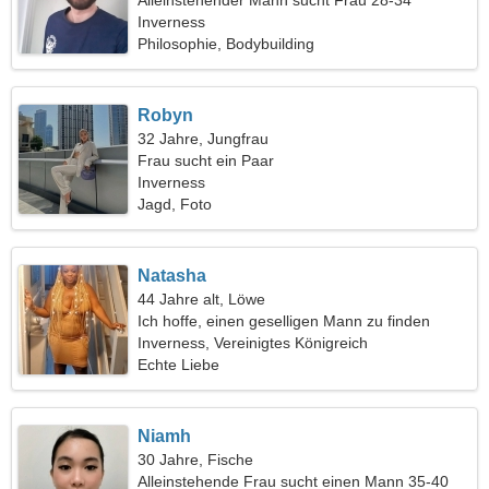
Alleinstehender Mann sucht Frau 28-34
Inverness
Philosophie, Bodybuilding
Robyn
32 Jahre, Jungfrau
Frau sucht ein Paar
Inverness
Jagd, Foto
Natasha
44 Jahre alt, Löwe
Ich hoffe, einen geselligen Mann zu finden
Inverness, Vereinigtes Königreich
Echte Liebe
Niamh
30 Jahre, Fische
Alleinstehende Frau sucht einen Mann 35-40