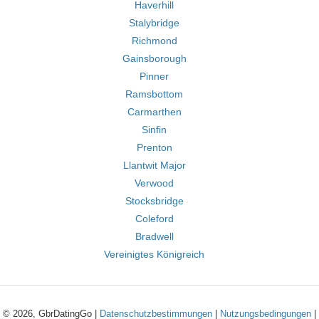
Haverhill
Stalybridge
Richmond
Gainsborough
Pinner
Ramsbottom
Carmarthen
Sinfin
Prenton
Llantwit Major
Verwood
Stocksbridge
Coleford
Bradwell
Vereinigtes Königreich
© 2026, GbrDatingGo |
Datenschutzbestimmungen
|
Nutzungsbedingungen
|