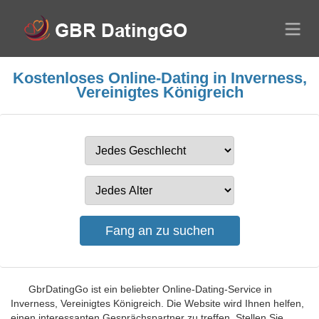
Kostenloses Online-Dating in Inverness,
Vereinigtes Königreich
GbrDatingGo ist ein beliebter Online-Dating-Service in
Inverness, Vereinigtes Königreich. Die Website wird Ihnen helfen,
einen interessanten Gesprächspartner zu treffen. Stellen Sie