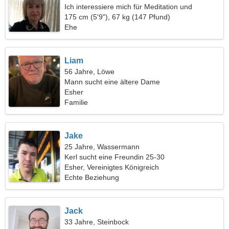
Ich interessiere mich für Meditation und
Videospiele
175 cm (5'9"), 67 kg (147 Pfund)
Ehe
Liam
56 Jahre, Löwe
Mann sucht eine ältere Dame
Esher
Familie
Jake
25 Jahre, Wassermann
Kerl sucht eine Freundin 25-30
Esher, Vereinigtes Königreich
Echte Beziehung
Jack
33 Jahre, Steinbock