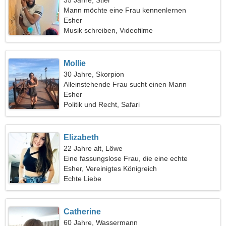
35 Jahre, Stier
Mann möchte eine Frau kennenlernen
Esher
Musik schreiben, Videofilme
Mollie
30 Jahre, Skorpion
Alleinstehende Frau sucht einen Mann
Esher
Politik und Recht, Safari
Elizabeth
22 Jahre alt, Löwe
Eine fassungslose Frau, die eine echte
Beziehung sucht
Esher, Vereinigtes Königreich
Echte Liebe
Catherine
60 Jahre, Wassermann