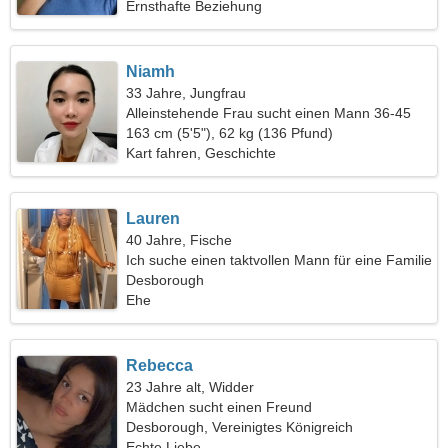
Ernsthafte Beziehung
Niamh
33 Jahre, Jungfrau
Alleinstehende Frau sucht einen Mann 36-45
163 cm (5'5"), 62 kg (136 Pfund)
Kart fahren, Geschichte
Lauren
40 Jahre, Fische
Ich suche einen taktvollen Mann für eine Familie
Desborough
Ehe
Rebecca
23 Jahre alt, Widder
Mädchen sucht einen Freund
Desborough, Vereinigtes Königreich
Echte Liebe