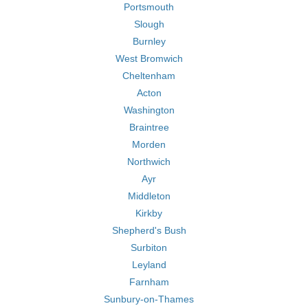
Portsmouth
Slough
Burnley
West Bromwich
Cheltenham
Acton
Washington
Braintree
Morden
Northwich
Ayr
Middleton
Kirkby
Shepherd's Bush
Surbiton
Leyland
Farnham
Sunbury-on-Thames