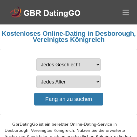
Kostenloses Online-Dating in Desborough,
Vereinigtes Königreich
GbrDatingGo ist ein beliebter Online-Dating-Service in
Desborough, Vereinigtes Königreich. Nutzen Sie die erweiterte
Suche, um Kandidaten nach unterschiedlichen Kriterien zu finden,