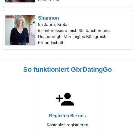
Shannon
55 Jahre, Krebs
Ich interessiere mich für Tauchen und
Videospiele
Desborough, Vereinigtes Königreich
Freundschaft
So funktioniert GbrDatingGo
Begleiten Sie uns
Kostenlos registrieren