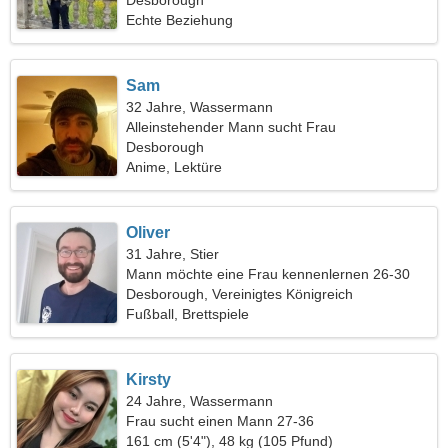
Desborough
Echte Beziehung
Sam
32 Jahre, Wassermann
Alleinstehender Mann sucht Frau
Desborough
Anime, Lektüre
Oliver
31 Jahre, Stier
Mann möchte eine Frau kennenlernen 26-30
Desborough, Vereinigtes Königreich
Fußball, Brettspiele
Kirsty
24 Jahre, Wassermann
Frau sucht einen Mann 27-36
161 cm (5'4"), 48 kg (105 Pfund)