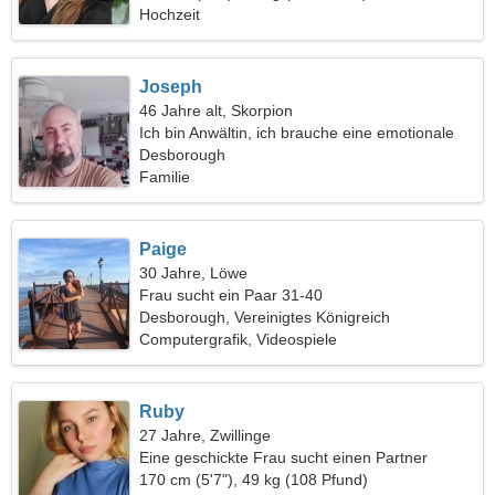
Hochzeit
Joseph
46 Jahre alt, Skorpion
Ich bin Anwältin, ich brauche eine emotionale
Frau
Desborough
Familie
Paige
30 Jahre, Löwe
Frau sucht ein Paar 31-40
Desborough, Vereinigtes Königreich
Computergrafik, Videospiele
Ruby
27 Jahre, Zwillinge
Eine geschickte Frau sucht einen Partner
170 cm (5'7"), 49 kg (108 Pfund)