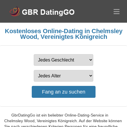
Kostenloses Online-Dating in Chelmsley
Wood, Vereinigtes Königreich
GbrDatingGo ist ein beliebter Online-Dating-Service in
Chelmsley Wood, Vereinigtes Königreich. Auf der Website können
Sie nach verschiedenen Kriterien Personen für eine freundliche