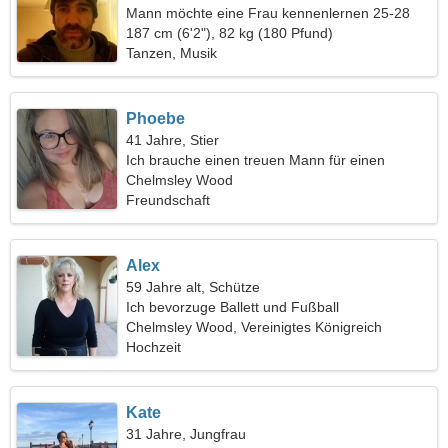
Mann möchte eine Frau kennenlernen 25-28
187 cm (6'2"), 82 kg (180 Pfund)
Tanzen, Musik
Phoebe
41 Jahre, Stier
Ich brauche einen treuen Mann für einen
gemeinsamen Spaziergang
Chelmsley Wood
Freundschaft
Alex
59 Jahre alt, Schütze
Ich bevorzuge Ballett und Fußball
Chelmsley Wood, Vereinigtes Königreich
Hochzeit
Kate
31 Jahre, Jungfrau