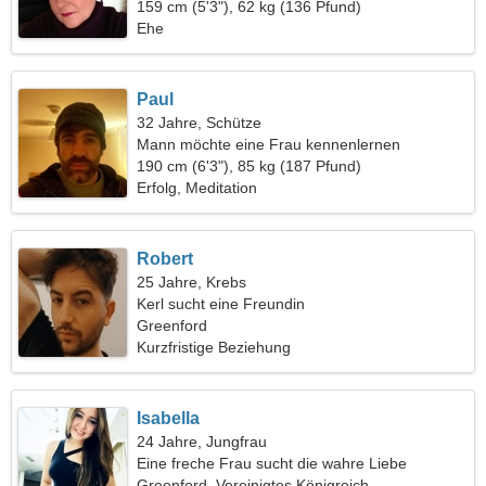
159 cm (5'3"), 62 kg (136 Pfund)
Ehe
Paul
32 Jahre, Schütze
Mann möchte eine Frau kennenlernen
190 cm (6'3"), 85 kg (187 Pfund)
Erfolg, Meditation
Robert
25 Jahre, Krebs
Kerl sucht eine Freundin
Greenford
Kurzfristige Beziehung
Isabella
24 Jahre, Jungfrau
Eine freche Frau sucht die wahre Liebe
Greenford, Vereinigtes Königreich