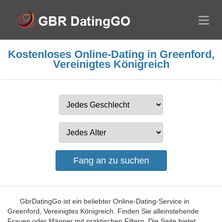
Kostenloses Online-Dating in Greenford,
Vereinigtes Königreich
GbrDatingGo ist ein beliebter Online-Dating-Service in
Greenford, Vereinigtes Königreich. Finden Sie alleinstehende
Frauen oder Männer mit praktischen Filtern. Die Seite bietet