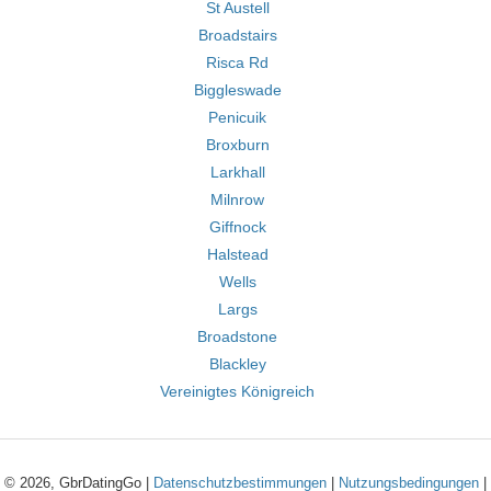
St Austell
Broadstairs
Risca Rd
Biggleswade
Penicuik
Broxburn
Larkhall
Milnrow
Giffnock
Halstead
Wells
Largs
Broadstone
Blackley
Vereinigtes Königreich
© 2026, GbrDatingGo |
Datenschutzbestimmungen
|
Nutzungsbedingungen
|