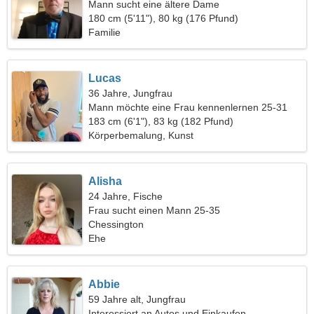
Mann sucht eine ältere Dame
180 cm (5'11"), 80 kg (176 Pfund)
Familie
Lucas
36 Jahre, Jungfrau
Mann möchte eine Frau kennenlernen 25-31
183 cm (6'1"), 83 kg (182 Pfund)
Körperbemalung, Kunst
Alisha
24 Jahre, Fische
Frau sucht einen Mann 25-35
Chessington
Ehe
Abbie
59 Jahre alt, Jungfrau
Interessiert an Autos und Einkaufen