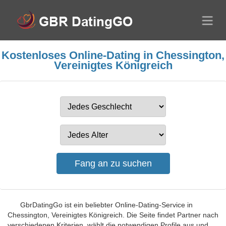
Kostenloses Online-Dating in Chessington,
Vereinigtes Königreich
GbrDatingGo ist ein beliebter Online-Dating-Service in
Chessington, Vereinigtes Königreich. Die Seite findet Partner nach
verschiedenen Kriterien, wählt die notwendigen Profile aus und