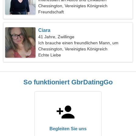
Chessington, Vereinigtes Königreich
Freundschaft
Ciara
41 Jahre, Zwillinge
Ich brauche einen freundlichen Mann, um
zusammen Ski zu fahren
Chessington, Vereinigtes Königreich
Echte Liebe
So funktioniert GbrDatingGo
Begleiten Sie uns